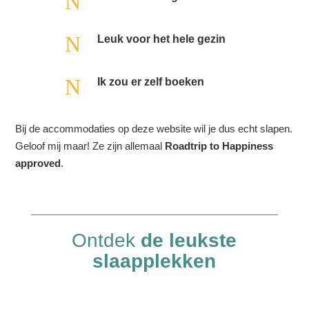
N
N
Leuk voor het hele gezin
N
Ik zou er zelf boeken
Bij de accommodaties op deze website wil je dus echt slapen.
Geloof mij maar! Ze zijn allemaal
Roadtrip to Happiness
approved
.
Ontdek
de leukste
slaapplekken