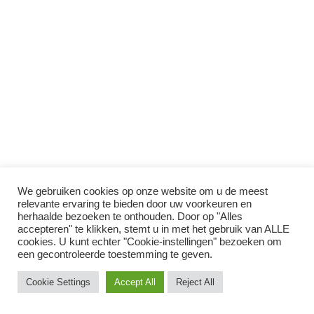
We gebruiken cookies op onze website om u de meest
relevante ervaring te bieden door uw voorkeuren en
herhaalde bezoeken te onthouden. Door op "Alles
accepteren" te klikken, stemt u in met het gebruik van ALLE
cookies. U kunt echter "Cookie-instellingen" bezoeken om
een ​​gecontroleerde toestemming te geven.
Cookie Settings
Accept All
Reject All