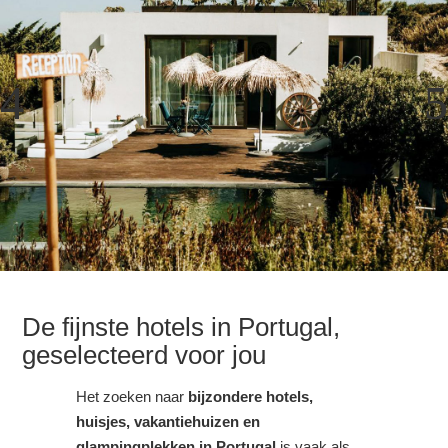
De fijnste hotels in Portugal,
geselecteerd voor jou
Het zoeken naar
bijzondere hotels,
huisjes, vakantiehuizen en
glampingplekken in Portugal
is vaak als