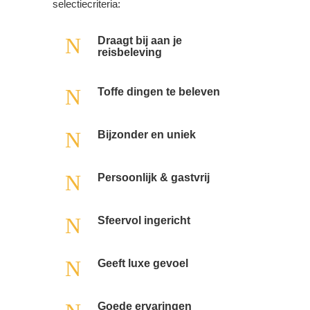
selectiecriteria:
N
Draagt bij aan je
reisbeleving
N
Toffe dingen te beleven
N
Bijzonder en uniek
N
Persoonlijk & gastvrij
N
Sfeervol ingericht
N
Geeft luxe gevoel
Goede ervaringen