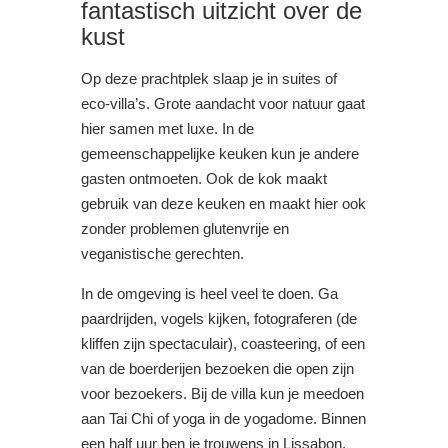
fantastisch uitzicht over de
kust
Op deze prachtplek slaap je in suites of
eco-villa’s. Grote aandacht voor natuur gaat
hier samen met luxe. In de
gemeenschappelijke keuken kun je andere
gasten ontmoeten. Ook de kok maakt
gebruik van deze keuken en maakt hier ook
zonder problemen glutenvrije en
veganistische gerechten.
In de omgeving is heel veel te doen. Ga
paardrijden, vogels kijken, fotograferen (de
kliffen zijn spectaculair), coasteering, of een
van de boerderijen bezoeken die open zijn
voor bezoekers. Bij de villa kun je meedoen
aan Tai Chi of yoga in de yogadome. Binnen
een half uur ben je trouwens in Lissabon,