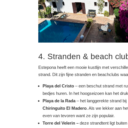
4. Stranden & beach clu
Estepona heeft een mooie kustlijn met verschille
strand. Dit zijn fijne stranden en beachclubs waa
Playa del Cristo
– een beschut strand met rust
bedjes huren. In het hoogseizoen kan het druk 
Playa de la Rada
– het langgerekte strand bij
Chiringuito El
Madero
. Als we lekker aan he
even van tevoren want ze zijn populair.
Torre del Velerin –
deze strandtent ligt buit