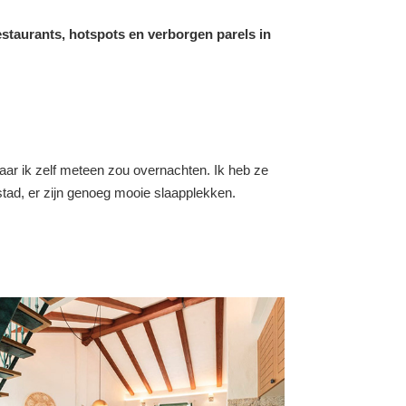
estaurants, hotspots en verborgen parels in
waar ik zelf meteen zou overnachten. Ik heb ze
e stad, er zijn genoeg mooie slaapplekken.