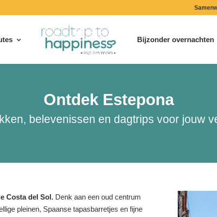
Samenw
utes
Bijzonder overnachten
Ontdek Estepona
ekken, belevenissen en dagtrips voor jouw ve
e Costa del Sol.
Denk aan een oud centrum
ellige pleinen, Spaanse tapasbarretjes en fijne