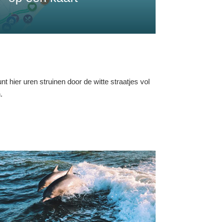
t hier uren struinen door de witte straatjes vol
.