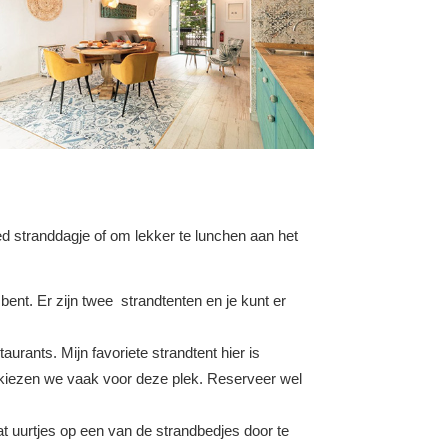
ed
stranddagje of om lekker te lunchen aan het
bent. Er zijn twee strandtenten en je kunt er
urants. Mijn favoriete strandtent hier is
an kiezen we vaak voor deze plek. Reserveer wel
t uurtjes op een van de strandbedjes door te