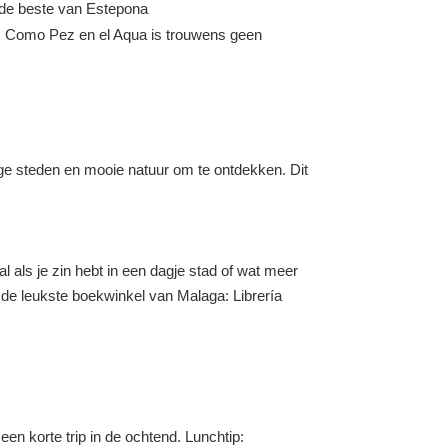
t de beste van Estepona
je. Como Pez en el Aqua is trouwens geen
ige steden en mooie natuur om te ontdekken. Dit
l als je zin hebt in een dagje stad of wat meer
n de leukste boekwinkel van Malaga: Librería
en korte trip in de ochtend. Lunchtip: