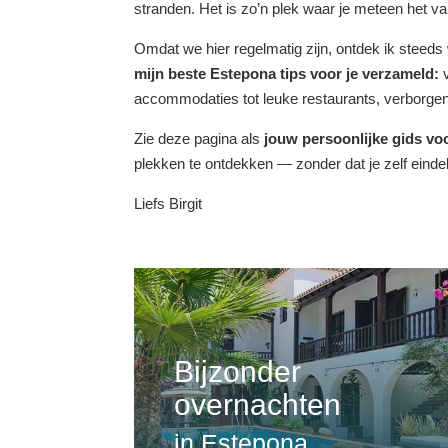
stranden. Het is zo’n plek waar je meteen het v
Omdat we hier regelmatig zijn, ontdek ik steed
mijn beste Estepona tips voor je verzameld:
v
accommodaties tot leuke restaurants, verborgen 
Zie deze pagina als
jouw persoonlijke gids vo
plekken te ontdekken — zonder dat je zelf einde
Liefs Birgit
Bijzonder
overnachten
in Estepona