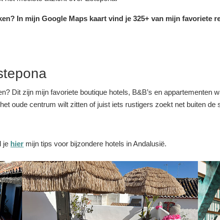
ken? In mijn Google Maps kaart vind je 325+ van mijn favoriete r
Estepona
ven? Dit zijn mijn favoriete boutique hotels, B&B’s en appartementen 
 het oude centrum wilt zitten of juist iets rustigers zoekt net buiten d
d je
hier
mijn tips voor bijzondere hotels in Andalusië.