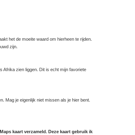
aakt het de moeite waard om hierheen te rijden.
uwd zijn.
frika zien liggen. Dit is echt mijn favoriete
. Mag je eigenlijk niet missen als je hier bent.
e Maps kaart verzameld. Deze kaart gebruik ik