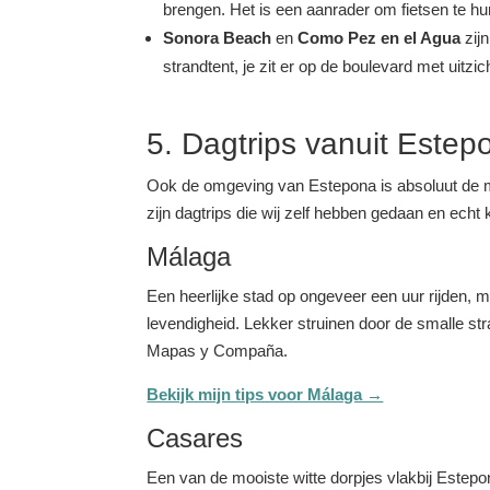
brengen. Het is een aanrader om fietsen te hu
Sonora Beach
en
Como Pez en el Agua
zijn
strandtent, je zit er op de boulevard met uitzic
5. Dagtrips vanuit Estep
Ook de omgeving van Estepona is absoluut de moe
zijn dagtrips die wij zelf hebben gedaan en ech
Málaga
Een heerlijke stad op ongeveer een uur rijden, me
levendigheid. Lekker struinen door de smalle str
Mapas y Compaña.
Bekijk mijn tips voor Málaga →
Casares
Een van de mooiste witte dorpjes vlakbij Estepon