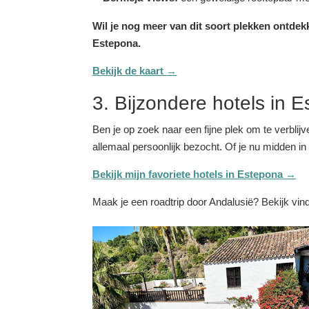
Wil je nog meer van dit soort plekken ontdek
Estepona.
Bekijk de kaart →
3. Bijzondere hotels in 
Ben je op zoek naar een fijne plek om te verblij
allemaal persoonlijk bezocht. Of je nu midden
in
Bekijk mijn favoriete hotels in Estepona →
Maak je een roadtrip door Andalusië? Bekijk vin