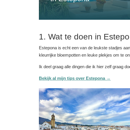
1. Wat te doen in Estep
Estepona is echt een van de leukste stadjes aan d
kleurrijke bloempotten en leuke plekjes om te on
Ik deel graag alle dingen die ik hier zelf graag do
Bekijk al mijn tips over Estepona →