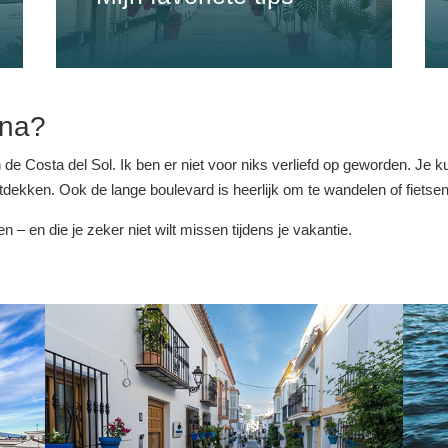
ona?
e Costa del Sol. Ik ben er niet voor niks verliefd op geworden. Je kun
tdekken. Ook de lange boulevard is heerlijk om te wandelen of fietsen
en – en die je zeker niet wilt missen tijdens je vakantie.