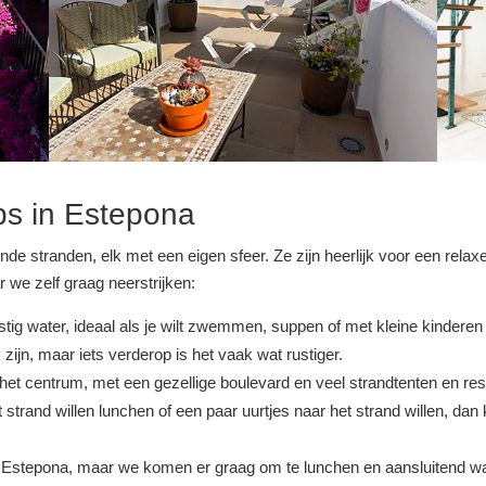
bs in Estepona
nde stranden, elk met een eigen sfeer. Ze zijn heerlijk voor een relax
r we zelf graag neerstrijken:
ig water, ideaal als je wilt zwemmen, suppen of met kleine kinderen 
zijn, maar iets verderop is het vaak wat rustiger.
 het centrum, met een gezellige boulevard en veel strandtenten en resta
t strand willen lunchen of een paar uurtjes naar het strand willen, d
en Estepona, maar we komen er graag om te lunchen en aansluitend wa