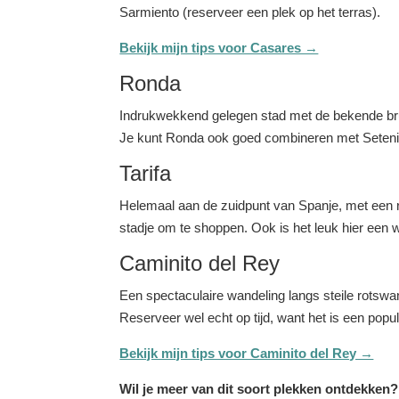
Sarmiento (reserveer een plek op het terras).
Bekijk mijn tips voor Casares →
Ronda
Indrukwekkend gelegen stad met de bekende brug 
Je kunt Ronda ook goed combineren met Setenil 
Tarifa
Helemaal aan de zuidpunt van Spanje, met een rel
stadje om te shoppen. Ook is het leuk hier een w
Caminito del Rey
Een spectaculaire wandeling langs steile rotswande
Reserveer wel echt op tijd, want het is een popu
Bekijk mijn tips voor Caminito del Rey →
Wil je meer van dit soort plekken ontdekken? 