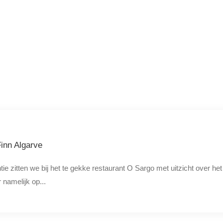
Finn Algarve
ie zitten we bij het te gekke restaurant O Sargo met uitzicht over he
 namelijk op...