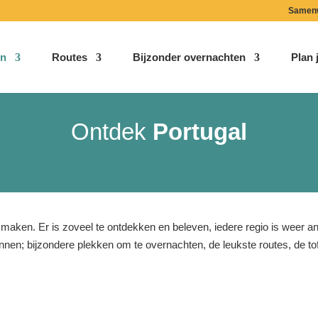
Samen
n
Routes
Bijzonder overnachten
Plan j
Ontdek
Portugal
maken. Er is zoveel te ontdekken en beleven, iedere regio is weer ande
lannen; bijzondere plekken om te overnachten, de leukste routes, de tof