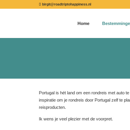
birgit@roadtriptohappiness.nl
Home
Bestemminge
Portugal is hét land om een rondreis met auto te 
inspiratie om je rondreis door Portugal zelf te p
reisproducten.
Ik wens je veel plezier met de voorpret.