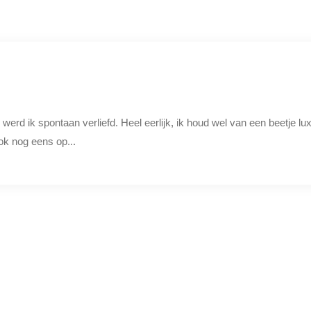
erd ik spontaan verliefd. Heel eerlijk, ik houd wel van een beetje lu
ok nog eens op...