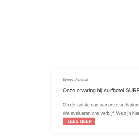
Europa
,
Portugal
Onze ervaring bij surfhotel SUR
Op de laatste dag van onze surfvakant
We evalueren ons verblijf. We zijn hier
LEES MEER