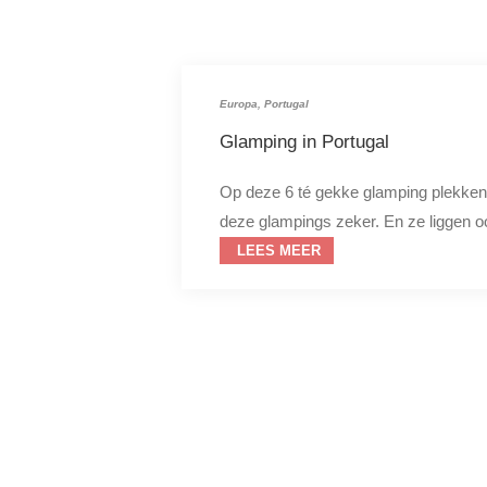
Europa
,
Portugal
Glamping in Portugal
Op deze 6 té gekke glamping plekken w
deze glampings zeker. En ze liggen o
LEES MEER