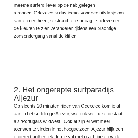
meeste surfers liever op de nabijgelegen
stranden. Odexeice is dus ideaal voor een uitstapje om
samen een heerlijke strand- en surfdag te beleven en
de kleuren te zien veranderen tijdens een prachtige
zonsondergang vanaf de kliffen.
2. Het ongerepte surfparadijs
Aljezur
Op slechts 20 minuten rijden van Odexeice kom je al
aan in het surfdorpje Aljezur, wat ook wel bekend staat
als ‘Portugal’s wildwest’. Ook al zijn er wat meer
toeristen te vinden in het hoogseizoen, Aljezur blijft een
ongerept authentiek dorpje vol met prachtige en wilde