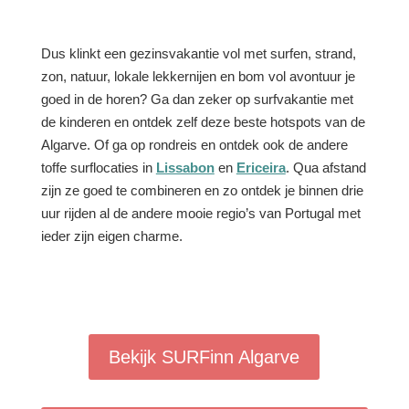
Dus klinkt een gezinsvakantie vol met surfen, strand,
zon, natuur, lokale lekkernijen en bom vol avontuur je
goed in de horen? Ga dan zeker op surfvakantie met
de kinderen en ontdek zelf deze beste hotspots van de
Algarve. Of ga op rondreis en ontdek ook de andere
toffe surflocaties in
Lissabon
en
Ericeira
. Qua afstand
zijn ze goed te combineren en zo ontdek je binnen drie
uur rijden al de andere mooie regio’s van Portugal met
ieder zijn eigen charme.
Bekijk SURFinn Algarve