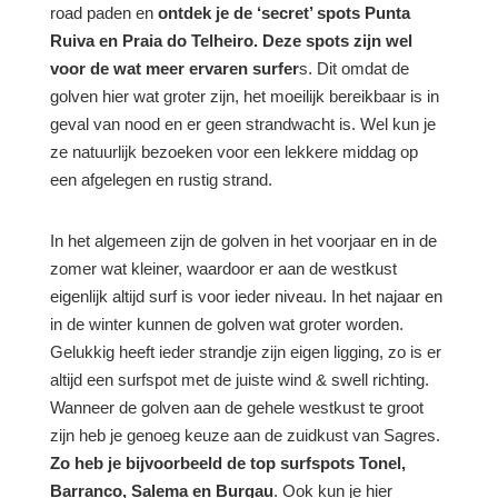
road paden en
ontdek je de ‘secret’ spots Punta
Ruiva en Praia do Telheiro. Deze spots zijn wel
voor de wat meer ervaren surfer
s. Dit omdat de
golven hier wat groter zijn, het moeilijk bereikbaar is in
geval van nood en er geen strandwacht is. Wel kun je
ze natuurlijk bezoeken voor een lekkere middag op
een afgelegen en rustig strand.
In het algemeen zijn de golven in het voorjaar en in de
zomer wat kleiner, waardoor er aan de westkust
eigenlijk altijd surf is voor ieder niveau. In het najaar en
in de winter kunnen de golven wat groter worden.
Gelukkig heeft ieder strandje zijn eigen ligging, zo is er
altijd een surfspot met de juiste wind & swell richting.
Wanneer de golven aan de gehele westkust te groot
zijn heb je genoeg keuze aan de zuidkust van Sagres.
Zo heb je bijvoorbeeld de top surfspots Tonel,
Barranco, Salema en Burgau
. Ook kun je hier