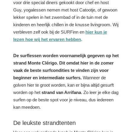
voor drie special diners gekookt door chef en host
Guy, yogalessen nemen met host Catootje, of gewoon
lekker spelen in het zwembad of in de tuin met de
kinderen en heerlijk chillen in de knusse livingroom. Wij
verbleven zelf ook bij de SURFinn en
hier kun je
lezen hoe wij het ervaren hebben
.
De surflessen worden voornamelijk gegeven op het
strand Monte Clérigo. Dit omdat hier in de zomer
vaak de beste surfcondities te vinden zijn voor
beginner en intermediate surfers.
Wanneer de
golven hier te groot worden, kan er bijna altijd gesurft
worden op het
strand van Arrifana
. Zo leer je elke dag
surfen op de beste spot voor je niveau, dus iedereen
kan meedoen.
De leukste strandtenten