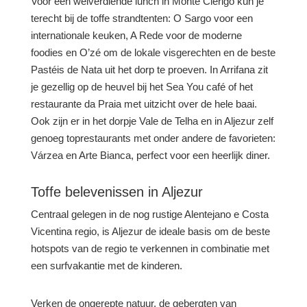
Voor een welverdiende lunch in Monte Clérigo kun je
terecht bij de toffe strandtenten: O Sargo voor een
internationale keuken, A Rede voor de moderne
foodies en O’zé om de lokale visgerechten en de beste
Pastéis de Nata uit het dorp te proeven. In Arrifana zit
je gezellig op de heuvel bij het Sea You café of het
restaurante da Praia met uitzicht over de hele baai.
Ook zijn er in het dorpje Vale de Telha en in Aljezur zelf
genoeg toprestaurants met onder andere de favorieten:
Várzea en Arte Bianca, perfect voor een heerlijk diner.
Toffe belevenissen in Aljezur
Centraal gelegen in de nog rustige Alentejano e Costa
Vicentina regio, is Aljezur de ideale basis om de beste
hotspots van de regio te verkennen in combinatie met
een surfvakantie met de kinderen.
Verken de ongerepte natuur, de gebergten van