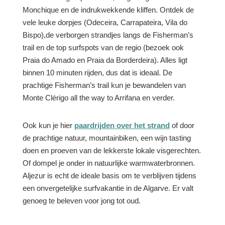
Monchique en de indrukwekkende kliffen. Ontdek de
vele leuke dorpjes (Odeceira, Carrapateira, Vila do
Bispo),de verborgen strandjes langs de Fisherman’s
trail en de top surfspots van de regio (bezoek ook
Praia do Amado en Praia da Borderdeira). Alles ligt
binnen 10 minuten rijden, dus dat is ideaal. De
prachtige Fisherman’s trail kun je bewandelen van
Monte Clérigo all the way to Arrifana en verder.
Ook kun je hier
paardrijden over het strand
of door
de prachtige natuur, mountainbiken, een wijn tasting
doen en proeven van de lekkerste lokale visgerechten.
Of dompel je onder in natuurlijke warmwaterbronnen.
Aljezur is echt de ideale basis om te verblijven tijdens
een onvergetelijke surfvakantie in de Algarve. Er valt
genoeg te beleven voor jong tot oud.