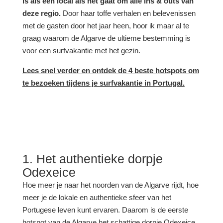
is als een local als het gaat om alle ins & outs van
deze regio.
Door haar toffe verhalen en belevenissen
met de gasten door het jaar heen, hoor ik maar al te
graag waarom de Algarve de ultieme bestemming is
voor een surfvakantie met het gezin.
Lees snel verder en ontdek de 4 beste hotspots om
te bezoeken tijdens je surfvakantie in Portugal.
1. Het authentieke dorpje
Odexeice
Hoe meer je naar het noorden van de Algarve rijdt, hoe
meer je de lokale en authentieke sfeer van het
Portugese leven kunt ervaren. Daarom is de eerste
hotspot van de Algarve het schattige dorpje Odexeice.