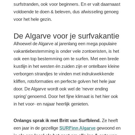
surfstranden, ook voor beginners. En er valt daarnaast
voldoende te doen & beleven, dus afwisseling genoeg
voor het hele gezin.
De Algarve voor je surfvakantie
Alhoewel de Algarve al jarenlang een mega populaire
vakantiebestemming is onder vele zontoeristen, is het
ook een top bestemming om te surfen. Met een brede
kustlijn in het westen én zuiden zijn er ontelbare kleine
verborgen strandjes te vinden met indrukwekkende
kliffen, rotsformaties en perfecte golven het hele jaar
door. De Algarve wordt ook wel de ‘never ending
spring’ genoemd. Door het fijne klimaat is het hier ook
in het voor- en najaar heerlijk genieten.
Onlangs sprak ik met Britt van Surfblend.
Ze heeft
een jaar in de gezellige
SURFinn Algarve
gewoond en