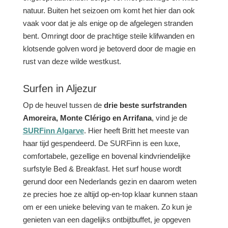
natuur. Buiten het seizoen om komt het hier dan ook
vaak voor dat je als enige op de afgelegen stranden
bent. Omringt door de prachtige steile klifwanden en
klotsende golven word je betoverd door de magie en
rust van deze wilde westkust.
Surfen in Aljezur
Op de heuvel tussen de
drie beste surfstranden
Amoreira, Monte Clérigo en Arrifana
, vind je de
SURFinn Algarve
. Hier heeft Britt het meeste van
haar tijd gespendeerd. De SURFinn is een luxe,
comfortabele, gezellige en bovenal kindvriendelijke
surfstyle Bed & Breakfast. Het surf house wordt
gerund door een Nederlands gezin en daarom weten
ze precies hoe ze altijd op-en-top klaar kunnen staan
om er een unieke beleving van te maken. Zo kun je
genieten van een dagelijks ontbijtbuffet, je opgeven