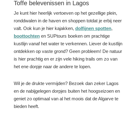
Toffe belevenissen in Lagos
Je kunt hier heerlijk vertoeven op het gezellige plein,
ronddwalen in de haven en shoppen totdat je erbij neer
valt. Ook kun je hier kajakken,
dolfijnen spotten
,
boottochten
en SUPtours boeken om prachtige
kustlijn vanaf het water te verkennen. Liever de kustlijn
ontdekken op vaste grond? Geen probleem! De natuur
is hier prachtig en er zijn vele hiking trails om zo van
het ene dorpje naar de andere te lopen.
Wil je de drukte vermijden? Bezoek dan zeker Lagos
en de nabijgelegen dorpjes buiten het hoogseizoen en
geniet zo optimaal van al het moois dat de Algarve te
bieden heeft.