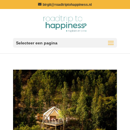
birgit@roadtriptohappiness.nl
Selecteer een pagina