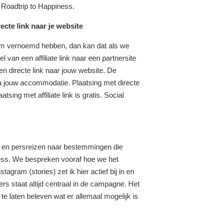
n Roadtrip to Happiness.
cte link naar je website
orm vernoemd hebben, dan kan dat als we
l van een affiliate link naar een partnersite
n directe link naar jouw website. De
via jouw accommodatie. Plaatsing met directe
atsing met affiliate link is gratis. Social
er en persreizen naar bestemmingen die
ness. We bespreken vooraf hoe we het
gram (stories) zet ik hier actief bij in en
rs staat altijd centraal in de campagne. Het
 te laten beleven wat er allemaal mogelijk is