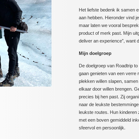
Het liefste bedenk ik samen 
aan hebben. Hieronder vind je
maar laten we vooral besprek
product of merk past. Mijn uitg
deliver an experience”, want 
Mijn doelgroep
De doelgroep van Roadtrip to 
gaan genieten van een verre r
plekken willen slapen, samen 
elkaar door willen brengen. G
precies bij hen past. Zij organ
naar de leukste bestemmingen,
leukste routes. Hun kinderen zi
met een boven gemiddeld inko
sfeervol en persoonlijk.