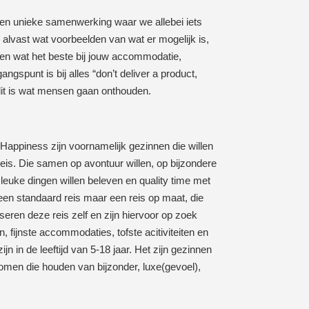
een unieke samenwerking waar we allebei iets
 alvast wat voorbeelden van wat er mogelijk is,
en wat het beste bij jouw accommodatie,
angspunt is bij alles “don’t deliver a product,
dit is wat mensen gaan onthouden.
Happiness zijn voornamelijk gezinnen die willen
eis. Die samen op avontuur willen, op bijzondere
leuke dingen willen beleven en quality time met
een standaard reis maar een reis op maat, die
iseren deze reis zelf en zijn hiervoor op zoek
 fijnste accommodaties, tofste acitiviteiten en
jn in de leeftijd van 5-18 jaar. Het zijn gezinnen
men die houden van bijzonder, luxe(gevoel),