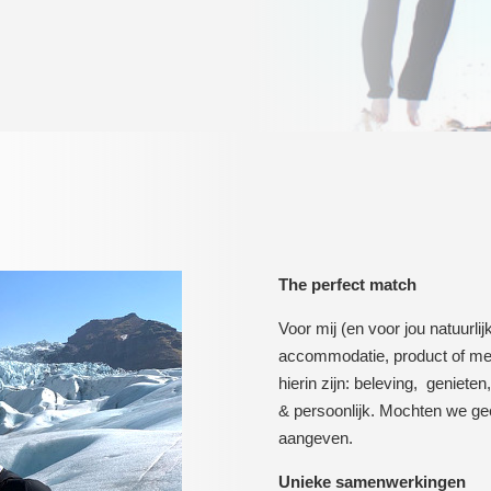
The perfect match
Voor mij (en voor jou natuurlijk
accommodatie, product of mer
hierin zijn: beleving, genieten,
& persoonlijk. Mochten we gee
aangeven.
Unieke samenwerkingen