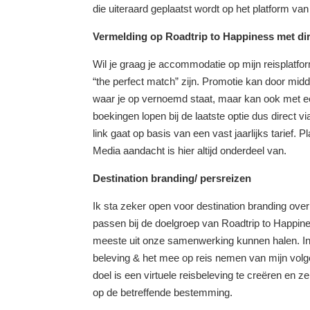
die uiteraard geplaatst wordt op het platform va
Vermelding op Roadtrip to Happiness met dire
Wil je graag je accommodatie op mijn reisplatf
“the perfect match” zijn. Promotie kan door midde
waar je op vernoemd staat, maar kan ook met ee
boekingen lopen bij de laatste optie dus direct 
link gaat op basis van een vast jaarlijks tarief. Pla
Media aandacht is hier altijd onderdeel van.
Destination branding/ persreizen
Ik sta zeker open voor destination branding ov
passen bij de doelgroep van Roadtrip to Happi
meeste uit onze samenwerking kunnen halen. Insta
beleving & het mee op reis nemen van mijn volge
doel is een virtuele reisbeleving te creëren en ze
op de betreffende bestemming.