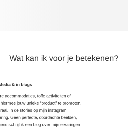
Wat kan ik voor je betekenen?
Media & in blogs
re accommodaties, toffe activiteiten of
 hiermee jouw unieke “product” te promoten.
traal. In de stories op mijn instagram
aring. Geen perfecte, doordachte beelden,
ens schrijf ik een blog over mijn ervaringen