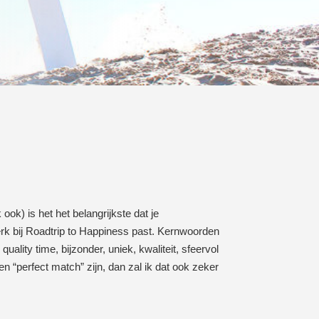
 ook) is het het belangrijkste dat je
k bij Roadtrip to Happiness past. Kernwoorden
 quality time, bijzonder, uniek, kwaliteit, sfeervol
n “perfect match” zijn, dan zal ik dat ook zeker