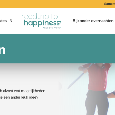
Samen
utes
Bijzonder overnachten
n
eb alvast wat mogelijkheden
je een ander leuk idee?