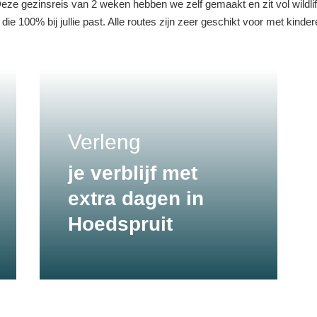
eze gezinsreis van 2 weken hebben we zelf gemaakt en zit vol wildli
ie 100% bij jullie past. Alle routes zijn zeer geschikt voor met kinder
Verleng
je verblijf met
extra dagen in
Hoedspruit