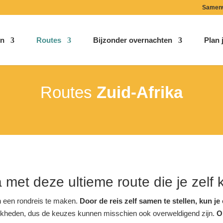
Samen
n
Routes
Bijzonder overnachten
Plan j
Routes
Zuid-Afrika
 met deze ultieme route die je zelf
n een rondreis te maken.
Door de reis zelf samen te stellen, kun j
elijkheden, dus de keuzes kunnen misschien ook overweldigend zijn.
O