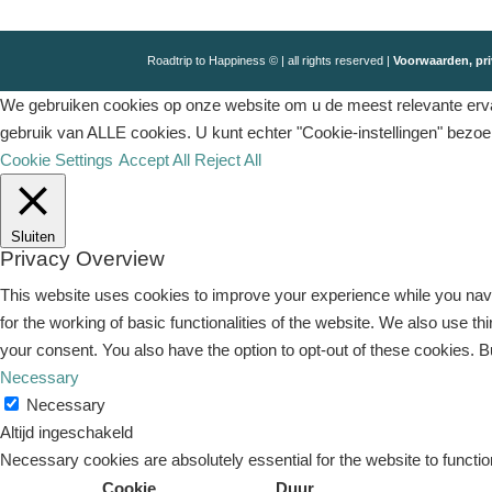
Roadtrip to Happiness © | all rights reserved |
Voorwaarden, pri
We gebruiken cookies op onze website om u de meest relevante ervar
gebruik van ALLE cookies. U kunt echter "Cookie-instellingen" bezo
Cookie Settings
Accept All
Reject All
Sluiten
Privacy Overview
This website uses cookies to improve your experience while you navi
for the working of basic functionalities of the website. We also use 
your consent. You also have the option to opt-out of these cookies. 
Necessary
Necessary
Altijd ingeschakeld
Necessary cookies are absolutely essential for the website to functio
Cookie
Duur