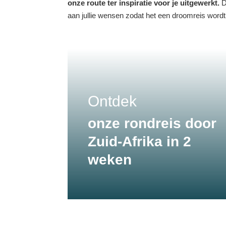
onze route ter inspiratie voor je uitgewerkt.
D
aan jullie wensen zodat het een droomreis wordt d
Ontdek
onze rondreis door
Zuid-Afrika in 2
weken