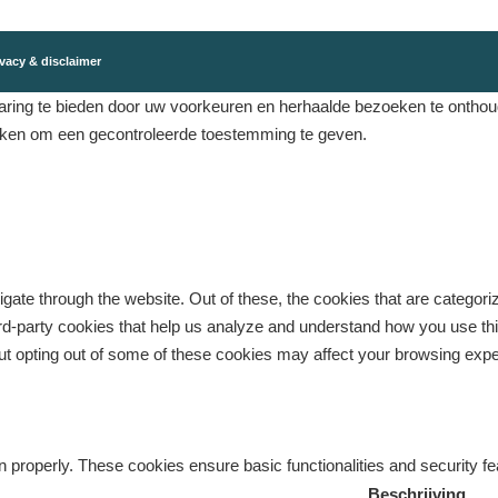
vacy & disclaimer
ing te bieden door uw voorkeuren en herhaalde bezoeken te onthouden
eken om een ​​gecontroleerde toestemming te geven.
gate through the website. Out of these, the cookies that are categor
third-party cookies that help us analyze and understand how you use th
But opting out of some of these cookies may affect your browsing exp
n properly. These cookies ensure basic functionalities and security f
Beschrijving