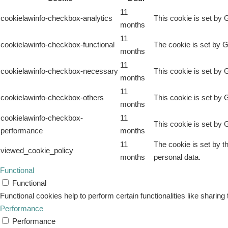
11
cookielawinfo-checkbox-analytics
This cookie is set by 
months
11
cookielawinfo-checkbox-functional
The cookie is set by G
months
11
cookielawinfo-checkbox-necessary
This cookie is set by 
months
11
cookielawinfo-checkbox-others
This cookie is set by 
months
cookielawinfo-checkbox-
11
This cookie is set by 
performance
months
11
The cookie is set by t
viewed_cookie_policy
months
personal data.
Functional
Functional
Functional cookies help to perform certain functionalities like sharing
Performance
Performance