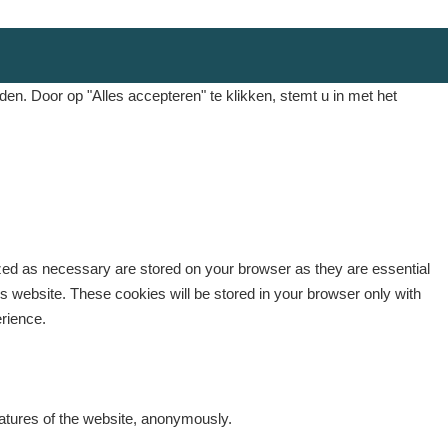
. Door op "Alles accepteren" te klikken, stemt u in met het
ized as necessary are stored on your browser as they are essential
is website. These cookies will be stored in your browser only with
erience.
eatures of the website, anonymously.