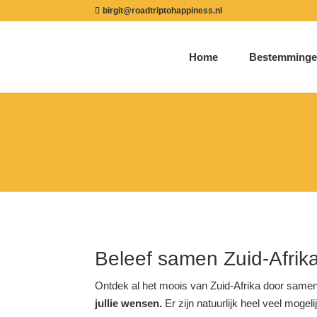
birgit@roadtriptohappiness.nl
Home
Bestemminge
Beleef samen Zuid-Afrika
Ontdek al het moois van Zuid-Afrika door same
jullie wensen.
Er zijn natuurlijk heel veel mog