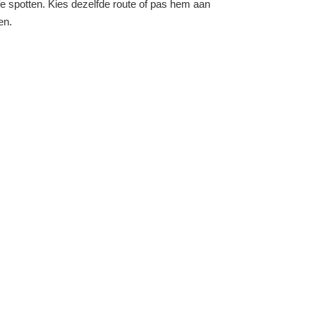
fe spotten.
Kies dezelfde route of pas hem aan
en.