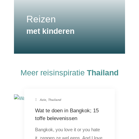
Reizen
met kinderen
Meer reisinspiratie
Thailand
Azie
,
Thailand
Wat te doen in Bangkok; 15
toffe belevenissen
Bangkok, you love it or you hate
it, zeggen ze wel eens. And I love