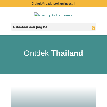
birgit@roadtriptohappiness.nl
Selecteer een pagina
Ontdek
Thailand