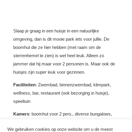
Slaap je graag in een huisje in een natuurlijke
omgeving, dan is dit mooie park iets voor jullie. De
boomhut die ze hier hebben (met raam om de
sterrenhemel te zien) is wel heel leuk. Alleen zo
jammer dat hij maar voor 2 personen is. Maar ook de
huisjes zijn super leuk voor gezinnen.
Faciliteiten
: Zwembad, binnenzwembad, klimpark,
wellness, bar, restaurant (ook bezorging in huisje),
speeltuin
Kamers
: boomhut voor 2 pers., diverse bungalows,
ecohuis, 2-6 pers.
We gebruiken cookies op onze website om u de meest