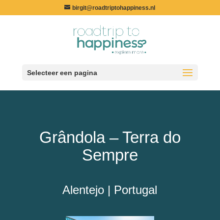
birgit@roadtriptohappiness.nl
Selecteer een pagina
Grândola – Terra do
Sempre
Alentejo | Portugal