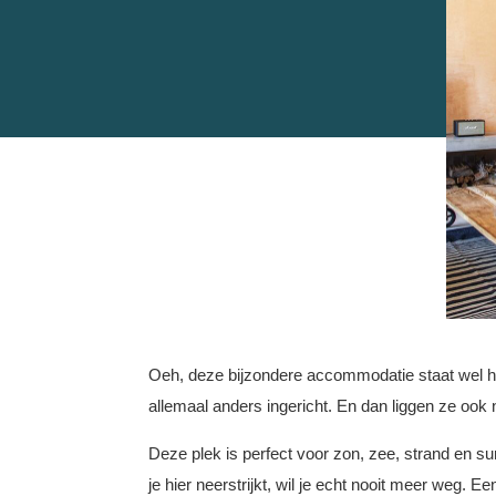
Oeh, deze bijzondere accommodatie staat wel heel h
allemaal anders ingericht. En dan liggen ze ook 
Deze plek is perfect voor zon, zee, strand en sur
je hier neerstrijkt, wil je echt nooit meer weg. Ee