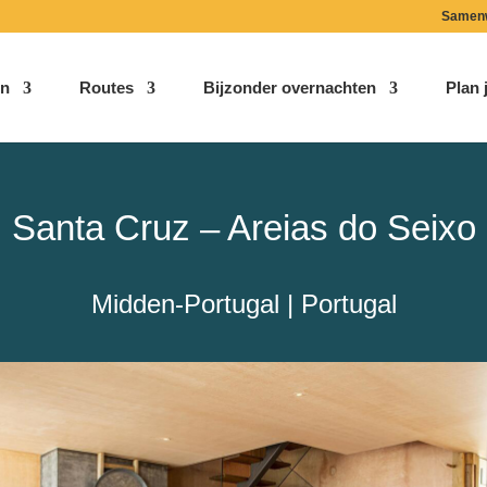
Samen
n
Routes
Bijzonder overnachten
Plan j
Santa Cruz – Areias do Seixo
Midden-Portugal | Portugal