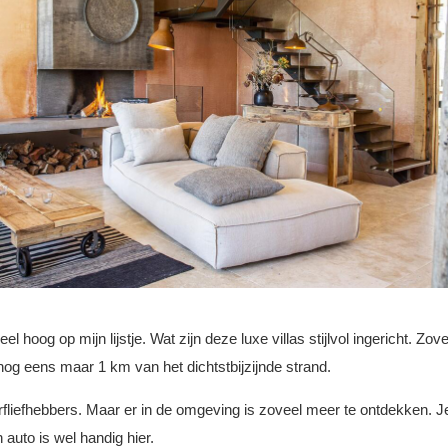
oog op mijn lijstje. Wat zijn deze luxe villas stijlvol ingericht. Zoveel
nog eens maar 1 km van het dichtstbijzijnde strand.
fliefhebbers. Maar er in de omgeving is zoveel meer te ontdekken. Je z
n auto is wel handig hier.