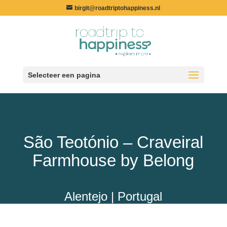
birgit@roadtriptohappiness.nl
Selecteer een pagina
São Teotónio – Craveiral
Farmhouse by Belong
Alentejo | Portugal