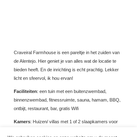
Craveiral Farmhouse is een pareltje in het zuiden van
de Alentejo. Hier geniet je van alles wat de locatie te
bieden heeft. En de inrichting is echt prachtig. Lekker
licht en sfeervol, ik hou ervan!
Faciliteiten
: een tuin met een buitenzwembad,
binnenzwembad, fitnessruimte, sauna, hamam, BBQ,
ontbijt, restaurant, bar, gratis Wifi
Kamers
: Huizen/ villas met 1 of 2 slaapkamers voor
max 6 pers., studio’s & loft 2 pers.