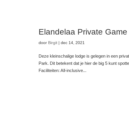
Elandelaa Private Game
door
Birgit
|
dec 14, 2021
Deze kleinschalige lodge is gelegen in een priv
Park. Dit betekent dat je hier de big 5 kunt spot
Faciliteiten: All-inclusive...