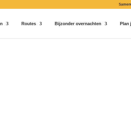
Samen
n
Routes
Bijzonder overnachten
Plan j