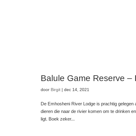
Balule Game Reserve – 
door
Birgit
|
dec 14, 2021
De Emhosheni River Lodge is prachtig gelegen aan
dieren die naar de rivier komen om te drinken en 
ligt. Boek zeker...