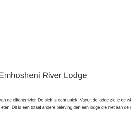
Emhosheni River Lodge
 de olifantsrivier. De plek is echt uniek. Vanuit de lodge zie je de w
eten. Dit is een totaal andere beleving dan een lodge die niet aan de r