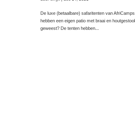
De luxe (betaalbare) safaritenten van AfriCamps 
hebben een eigen patio met braai en houtgestookte 
geweest? De tenten hebben...