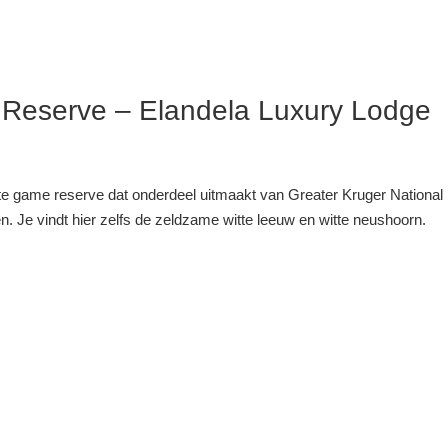
 Reserve – Elandela Luxury Lodge
ate game reserve dat onderdeel uitmaakt van Greater Kruger National
ten. Je vindt hier zelfs de zeldzame witte leeuw en witte neushoorn.