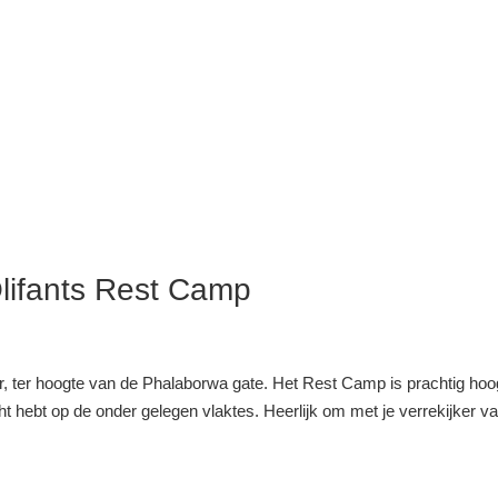
Olifants Rest Camp
er, ter hoogte van de Phalaborwa gate. Het Rest Camp is prachtig hoo
ht hebt op de onder gelegen vlaktes. Heerlijk om met je verrekijker v