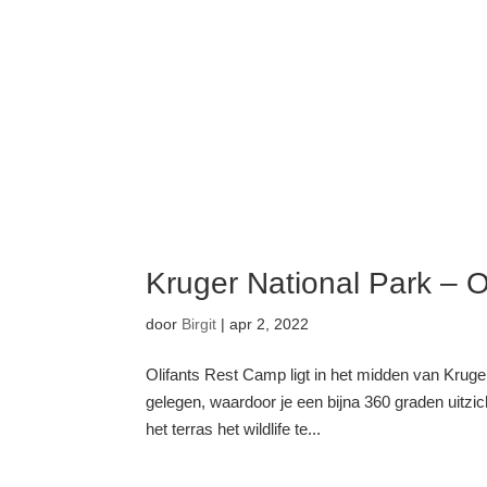
Kruger National Park – 
door
Birgit
|
apr 2, 2022
Olifants Rest Camp ligt in het midden van Krug
gelegen, waardoor je een bijna 360 graden uitzic
het terras het wildlife te...