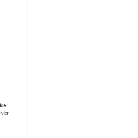
ilde
ivier