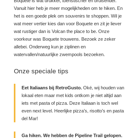
Boquete is wat drukker, toeristischer en bruisender.
Vanuit hier heb je meer mogelijkheden om te hiken. En
het is een goede plek om souvenirs te shoppen. Wil je
wat meer vertier kies dan voor Boquete en zit je liever
wat rustiger dan is Volcan the place to be. Onze
voorkeur was Boquete trouwens. Bezoek ze zeker
allebei. Onderweg kun je ziplinen en
watervallen/natuurlijke zwempools bezoeken.
Onze speciale tips
Eet Italiaans bij RetroGusto.
Oké, wij houden van
lokaal eten maar met kids ontkom je niet altijd aan
iets met pasta of pizza. Deze Italiaan is toch wel
even next level. Heerlijke pizza’s, risotto’s en pasta
del Mar!
Ga hiken. We hebben de Pipeline Trail gelopen.