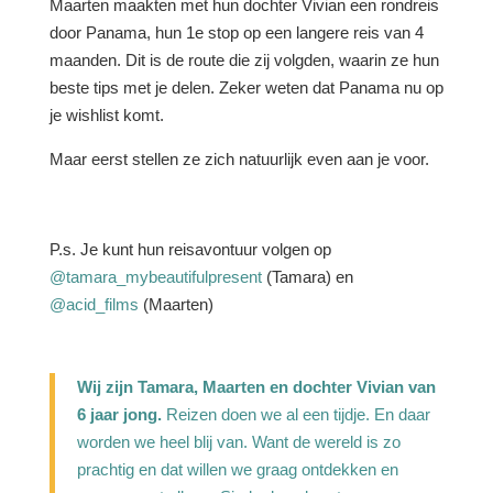
Maarten maakten met hun dochter Vivian een rondreis
door Panama, hun 1e stop op een langere reis van 4
maanden. Dit is de route die zij volgden, waarin ze hun
beste tips met je delen.
Zeker weten dat Panama nu op
je wishlist komt.
Maar eerst stellen ze zich natuurlijk even aan je voor.
P.s. Je kunt hun reisavontuur volgen op
@tamara_mybeautifulpresent
(Tamara) en
@acid_films
(Maarten)
Wij zijn Tamara, Maarten en dochter Vivian van
6 jaar jong.
Reizen doen we al een tijdje. En daar
worden we heel blij van. Want de wereld is zo
prachtig en dat willen we graag ontdekken en