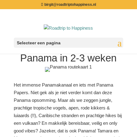
birgit@roadtriptohappiness.nl
Selecteer een pagina
Dé ultieme rondreis door
Panama in 2-3 weken
Het immense Panamakanaal en iets met Panama
Papers. Niet gek als je niet verder komt dan deze
Panama opsomming. Maar als we zeggen jungle,
prachtige tropische vogels, apen, rode kikkers &
luiaards (!!), Caribische stranden en prachtige hikes bij
een vulkaan? En makkelijk bereisbaar, veilig en only
good vibes? Jazeker, dat is ook Panama!
Tamara en