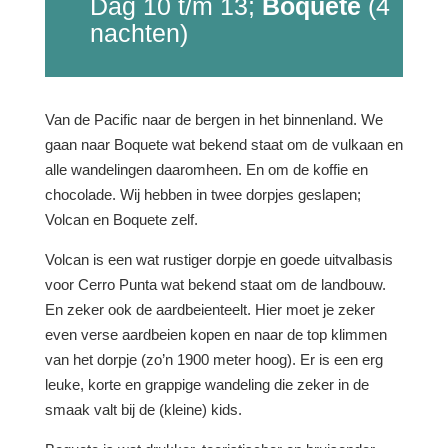
Dag 10 t/m 13;
Boquete
(4
nachten)
Van de Pacific naar de bergen in het binnenland. We
gaan naar Boquete wat bekend staat om de vulkaan en
alle wandelingen daaromheen. En om de koffie en
chocolade. Wij hebben in twee dorpjes geslapen;
Volcan en Boquete zelf.
Volcan is een wat rustiger dorpje en goede uitvalbasis
voor Cerro Punta wat bekend staat om de landbouw.
En zeker ook de aardbeienteelt. Hier moet je zeker
even verse aardbeien kopen en naar de top klimmen
van het dorpje (zo’n 1900 meter hoog). Er is een erg
leuke, korte en grappige wandeling die zeker in de
smaak valt bij de (kleine) kids.