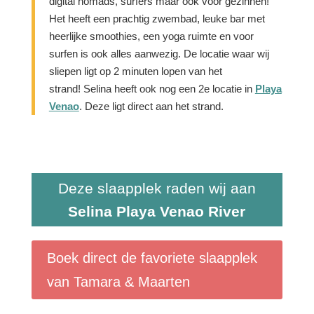
digital nomads, surfers maar ook voor gezinnen!
Het heeft een prachtig zwembad, leuke bar met
heerlijke smoothies, een yoga ruimte en voor
surfen is ook alles aanwezig. De locatie waar wij
sliepen ligt op 2 minuten lopen van het
strand!
Selina heeft ook nog een 2e locatie in
Playa
Venao
. Deze ligt direct aan het strand.
Deze slaapplek raden wij aan
Selina Playa Venao River
Boek direct de favoriete slaapplek
van Tamara & Maarten