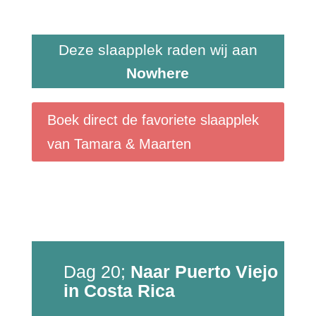
Deze slaapplek raden wij aan
Nowhere
Boek direct de favoriete slaapplek
van Tamara & Maarten
Dag 20;
Naar Puerto Viejo
in Costa Rica