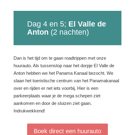
Dag 4 en 5;
El Valle de
Anton
(2 nachten)
Dan is het tijd om te gaan roadtrippen met onze
huurauto. Als tussenstop naar het dorpje El Valle de
Anton hebben we het Panama Kanaal bezocht. We
slaan het toeristische centrum van het Panamakanaal
over en rijden er net iets voorbij. Hier is een
parkeerplaats waar je de mega schepen ziet
aankomen en door de sluizen ziet gaan.
Indrukwekkend!
Boek direct een huurauto