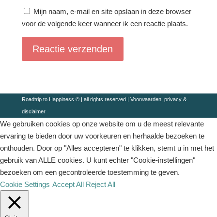
Mijn naam, e-mail en site opslaan in deze browser
voor de volgende keer wanneer ik een reactie plaats.
Roadtrip to Happiness © | all rights reserved |
Voorwaarden, privacy &
disclaimer
We gebruiken cookies op onze website om u de meest relevante
ervaring te bieden door uw voorkeuren en herhaalde bezoeken te
onthouden. Door op "Alles accepteren" te klikken, stemt u in met het
gebruik van ALLE cookies. U kunt echter "Cookie-instellingen"
bezoeken om een ​​gecontroleerde toestemming te geven.
Cookie Settings
Accept All
Reject All