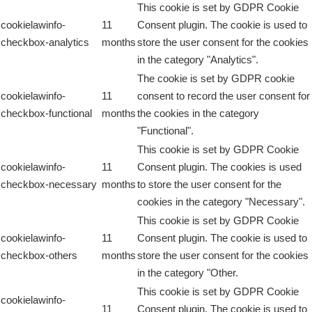
This cookie is set by GDPR Cookie
cookielawinfo-
11
Consent plugin. The cookie is used to
checkbox-analytics
months
store the user consent for the cookies
in the category "Analytics".
The cookie is set by GDPR cookie
cookielawinfo-
11
consent to record the user consent for
checkbox-functional
months
the cookies in the category
"Functional".
This cookie is set by GDPR Cookie
cookielawinfo-
11
Consent plugin. The cookies is used
checkbox-necessary
months
to store the user consent for the
cookies in the category "Necessary".
This cookie is set by GDPR Cookie
cookielawinfo-
11
Consent plugin. The cookie is used to
checkbox-others
months
store the user consent for the cookies
in the category "Other.
This cookie is set by GDPR Cookie
cookielawinfo-
11
Consent plugin. The cookie is used to