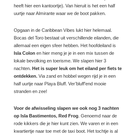
heeft hier een kantoortje). Van hieruit is het een half
uurtje naar Almirante waar we de boot pakken.
Opgaan in de Caribbean Vibes lukt hier helemaal.
Bocas del Toro bestaat uit verschillende eilanden, die
allemaal een eigen sfeer hebben. Het hoofdeiland is
Isla Colon
en hier meng je je in een mix tussen de
lokale bevolking en toerisme. We slapen hier 3
nachten.
Het is super leuk om het eiland per fiets te
ontdekken.
Via zand en hobbel wegen rijd je in een
half uurtje naar Playa Bluff. Ver’bluff’end mooie
stranden en zee!
Voor de afwisseling slapen we ook nog 3 nachten
op Isla Bastimentos, Red Frog
. Genoemd naar de
rode kikkers die je hier kunt zien. We varen er in een
kwartiertje naar toe met de taxi boot. Het tochtje is al