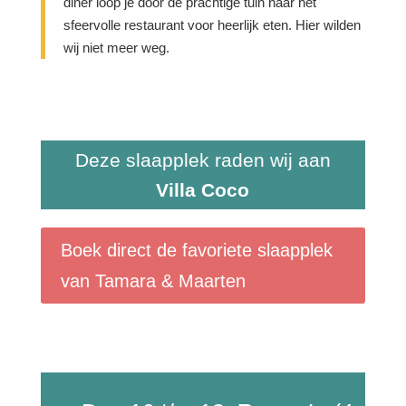
diner loop je door de prachtige tuin naar het
sfeervolle restaurant voor heerlijk eten. Hier wilden
wij niet meer weg.
Deze slaapplek raden wij aan
Villa Coco
Boek direct de favoriete slaapplek
van Tamara & Maarten