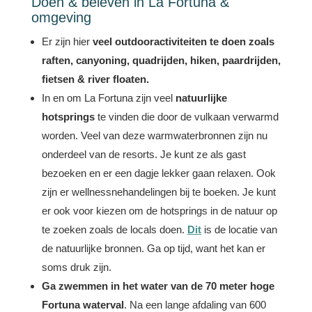
Doen & beleven in La Fortuna &
omgeving
Er zijn hier
veel outdooractiviteiten
te doen zoals
raften, canyoning, quadrijden, hiken, paardrijden,
fietsen & river floaten.
In en om La Fortuna zijn veel
natuurlijke
hotsprings
te vinden die door de vulkaan verwarmd
worden. Veel van deze warmwaterbronnen zijn nu
onderdeel van de resorts. Je kunt ze als gast
bezoeken en er een dagje lekker gaan relaxen. Ook
zijn er wellnessnehandelingen bij te boeken. Je kunt
er ook voor kiezen om de hotsprings in de natuur op
te zoeken zoals de locals doen.
Dit
is de locatie van
de natuurlijke bronnen. Ga op tijd, want het kan er
soms druk zijn.
Ga zwemmen in het water van de 70 meter hoge
Fortuna waterval
. Na een lange afdaling van 600