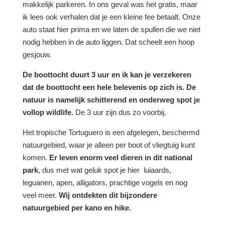
makkelijk parkeren. In ons geval was het gratis, maar
ik lees ook verhalen dat je een kleine fee betaalt. Onze
auto staat hier prima en we laten de spullen die we niet
nodig hebben in de auto liggen. Dat scheelt een hoop
gesjouw.
De boottocht duurt 3 uur en ik kan je verzekeren
dat de boottocht een hele belevenis op zich is. De
natuur is namelijk schitterend en onderweg spot je
vollop wildlife.
De 3 uur zijn dus zo voorbij.
Het tropische Tortuguero is een afgelegen, beschermd
natuurgebied, waar je alleen per boot of vliegtuig kunt
komen.
Er leven enorm veel dieren in dit national
park
, dus met wat geluk spot je hier luiaards,
leguanen, apen, alligators, prachtige vogels en nog
veel meer.
Wij ontdekten dit bijzondere
natuurgebied per kano en hike.