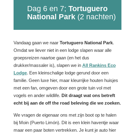
Dag 6 en 7;
Tortuguero
National Park
(2 nachten)
Vandaag gaan we naar
Tortuguero National Park
.
Omdat we liever niet in een lodge slapen waar alle
groepsreizen naartoe gaan (en het dus
drukker/massaler is), slapen we in
All Rankins Eco
Lodge
. Een kleinschalige lodge gerund door een
familie. Geen luxe hier, maar kleurrijke houten huisjes
met een fan, omgeven door een grote tuin vol met
vogels en ander wildlife.
Dit draagt wat ons betreft
echt bij aan de off the road beleving die we zoeken.
We vragen de eigenaar ons met zijn boot op te halen
bij Moin (Puerto Limón). Dit is een klein haventje waar
maar een paar boten vertrekken. Je kunt je auto hier