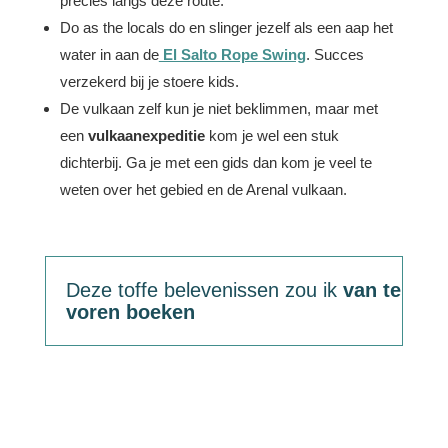
precies langs deze route.
Do as the locals do en slinger jezelf als een aap het
water in aan de
El Salto Rope Swing
. Succes
verzekerd bij je stoere kids.
De vulkaan zelf kun je niet beklimmen, maar met
een
vulkaanexpeditie
kom je wel een stuk
dichterbij. Ga je met een gids dan kom je veel te
weten over het gebied en de Arenal vulkaan.
Deze toffe belevenissen zou ik
van te
voren boeken