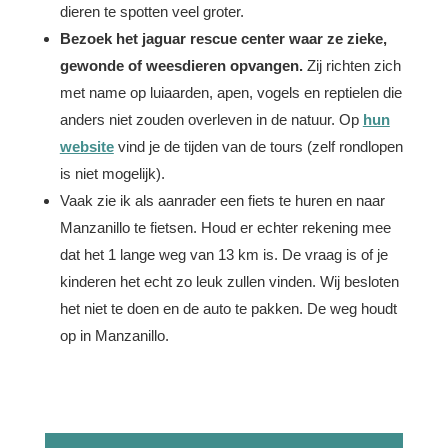
dieren te spotten veel groter.
Bezoek het jaguar rescue center waar ze zieke,
gewonde of weesdieren opvangen.
Zij richten zich
met name op luiaarden, apen, vogels en reptielen die
anders niet zouden overleven in de natuur. Op
hun
website
vind je de tijden van de tours (zelf rondlopen
is niet mogelijk).
Vaak zie ik als aanrader een fiets te huren en naar
Manzanillo te fietsen. Houd er echter rekening mee
dat het 1 lange weg van 13 km is. De vraag is of je
kinderen het echt zo leuk zullen vinden. Wij besloten
het niet te doen en de auto te pakken. De weg houdt
op in Manzanillo.