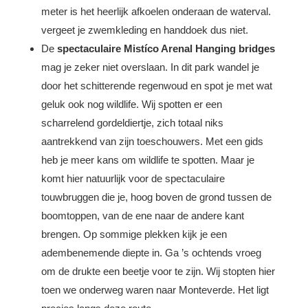
meter is het heerlijk afkoelen onderaan de waterval.
vergeet je zwemkleding en handdoek dus niet.
De
spectaculaire Mistíco Arenal Hanging bridges
mag je zeker niet overslaan. In dit park wandel je
door het schitterende regenwoud en spot je met wat
geluk ook nog wildlife. Wij spotten er een
scharrelend gordeldiertje, zich totaal niks
aantrekkend van zijn toeschouwers. Met een gids
heb je meer kans om wildlife te spotten. Maar je
komt hier natuurlijk voor de spectaculaire
touwbruggen die je, hoog boven de grond tussen de
boomtoppen, van de ene naar de andere kant
brengen. Op sommige plekken kijk je een
adembenemende diepte in. Ga ’s ochtends vroeg
om de drukte een beetje voor te zijn. Wij stopten hier
toen we onderweg waren naar Monteverde. Het ligt