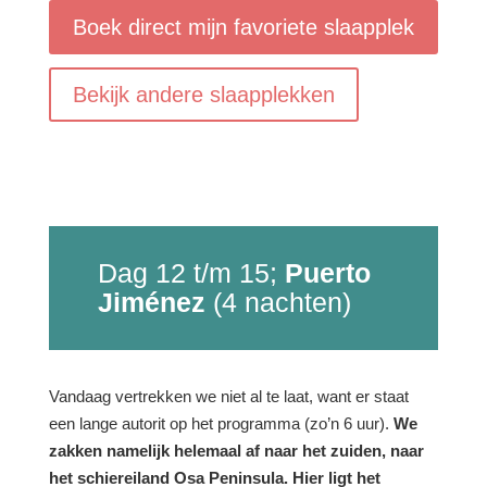
Boek direct mijn favoriete slaapplek
Bekijk andere slaapplekken
Dag 12 t/m 15;
Puerto
Jiménez
(4 nachten)
Vandaag vertrekken we niet al te laat, want er staat
een lange autorit op het programma (zo’n 6 uur).
We
zakken
namelijk helemaal af naar het zuiden, naar
het schiereiland Osa Peninsula. Hier ligt het