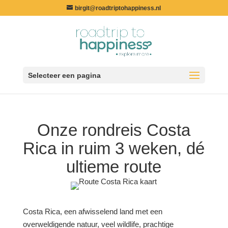
birgit@roadtriptohappiness.nl
Selecteer een pagina
Onze rondreis Costa
Rica in ruim 3 weken, dé
ultieme route
Costa Rica, een afwisselend land met een
overweldigende natuur, veel wildlife, prachtige