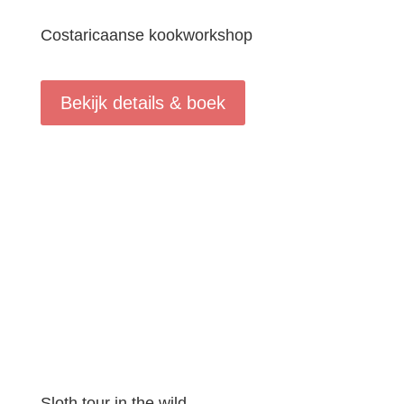
Costaricaanse kookworkshop
Bekijk details & boek
Sloth tour in the wild