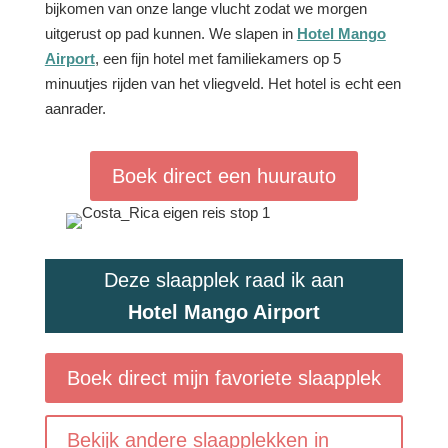
bijkomen van onze lange vlucht zodat we morgen
uitgerust op pad kunnen.
We slapen in
Hotel Mango
Airport
, een fijn hotel met familiekamers op 5
minuutjes rijden van het vliegveld. Het hotel is echt een
aanrader.
Boek direct een huurauto
Deze slaapplek raad ik aan
Hotel Mango Airport
Boek direct mijn favoriete slaapplek
Bekijk andere slaapplekken in