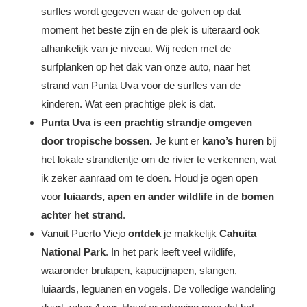
surfles wordt gegeven waar de golven op dat
moment het beste zijn en de plek is uiteraard ook
afhankelijk van je niveau. Wij reden met de
surfplanken op het dak van onze auto, naar het
strand van Punta Uva voor de surfles van de
kinderen. Wat een prachtige plek is dat.
Punta Uva is een prachtig strandje omgeven
door tropische bossen.
Je kunt er
kano’s huren
bij
het lokale strandtentje om de rivier te verkennen, wat
ik zeker aanraad om te doen. Houd je ogen open
voor
luiaards, apen en ander wildlife in de bomen
achter het strand
.
Vanuit Puerto Viejo
ontdek
je makkelijk
Cahuita
National Park
. In het park leeft veel wildlife,
waaronder brulapen, kapucijnapen, slangen,
luiaards, leguanen en vogels. De volledige wandeling