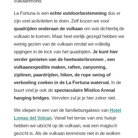
vulkaanmond.
La Fortuna is een
echte outdoorbestemming
dus er
zijn veel activiteiten te doen. Zelf kozen we voor
quadrijden onderaan de vulkaan
om wat dichterbij de
vulkaan te komen. Maar heel eerlijk gezegd hebben we
weinig gezien van de vulkaan omdat we volledig
opgingen in de kick van het quadrijden.
Je kunt hier
verder genieten van de heetwaterbronnen , een
vulkaanexpeditie maken, raften, canyoning,
ziplinen, paardrijden, hiken, de rope swing of
verkoeling zoeken in de La Fortuna waterval.
In de
buurt vind je ook de
spectaculaire Mistíco Arenal
hanging bridges
. Vervelen zul je je hier zeker niet.
We sliepen in een van de familiebungalows van
Hotel
Lomas del Volcan
. Vanaf het terras van ons huisje
hebben we uitzicht op de vulkaan, wat een magisch
gezicht is. Als de vulkaan tenminste niet in de wolken