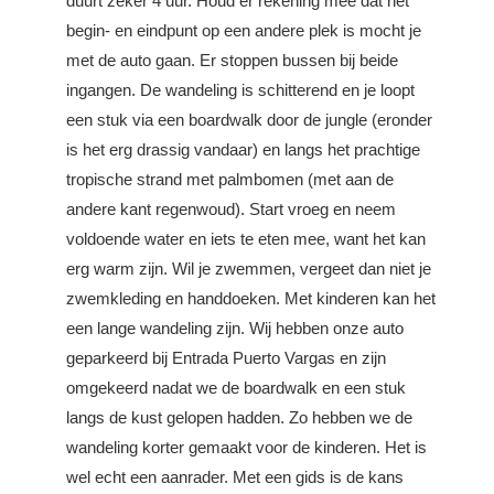
duurt zeker 4 uur. Houd er rekening mee dat het
begin- en eindpunt op een andere plek is mocht je
met de auto gaan. Er stoppen bussen bij beide
ingangen. De wandeling is schitterend en je loopt
een stuk via een boardwalk door de jungle (eronder
is het erg drassig vandaar) en langs het prachtige
tropische strand met palmbomen (met aan de
andere kant regenwoud). Start vroeg en neem
voldoende water en iets te eten mee, want het kan
erg warm zijn. Wil je zwemmen, vergeet dan niet je
zwemkleding en handdoeken. Met kinderen kan het
een lange wandeling zijn. Wij hebben onze auto
geparkeerd bij Entrada Puerto Vargas en zijn
omgekeerd nadat we de boardwalk en een stuk
langs de kust gelopen hadden. Zo hebben we de
wandeling korter gemaakt voor de kinderen. Het is
wel echt een aanrader. Met een gids is de kans