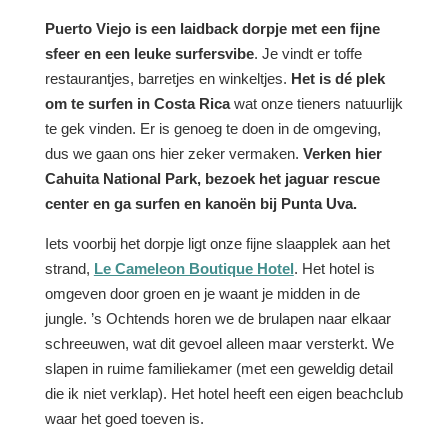
Puerto Viejo is een laidback dorpje met een fijne
sfeer en een leuke surfersvibe
. Je vindt er toffe
restaurantjes, barretjes en winkeltjes.
Het is dé plek
om te surfen in Costa Rica
wat onze tieners natuurlijk
te gek vinden. Er is genoeg te doen in de omgeving,
dus we gaan ons hier zeker vermaken.
Verken hier
Cahuita National Park, bezoek het jaguar rescue
center en ga surfen en kanoën bij Punta Uva.
Iets voorbij het dorpje ligt onze fijne slaapplek aan het
strand,
Le Cameleon Boutique Hotel
. Het hotel is
omgeven door groen en je waant je midden in de
jungle. ’s Ochtends horen we de brulapen naar elkaar
schreeuwen, wat dit gevoel alleen maar versterkt. We
slapen in ruime familiekamer (met een geweldig detail
die ik niet verklap). Het hotel heeft een eigen beachclub
waar het goed toeven is.