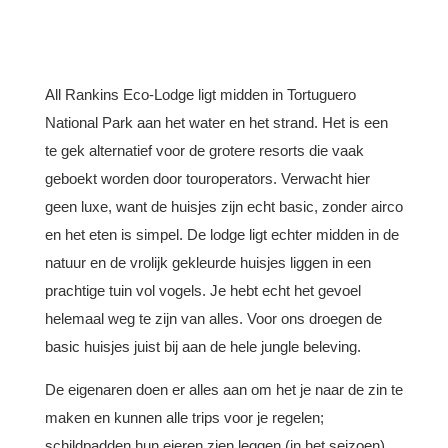
All Rankins Eco-Lodge ligt midden in Tortuguero
National Park aan het water en het strand. Het is een
te gek alternatief voor de grotere resorts die vaak
geboekt worden door touroperators. Verwacht hier
geen luxe, want de huisjes zijn echt basic, zonder airco
en het eten is simpel. De lodge ligt echter midden in de
natuur en de vrolijk gekleurde huisjes liggen in een
prachtige tuin vol vogels. Je hebt echt het gevoel
helemaal weg te zijn van alles. Voor ons droegen de
basic huisjes juist bij aan de hele jungle beleving.
De eigenaren doen er alles aan om het je naar de zin te
maken en kunnen alle trips voor je regelen;
schildpadden hun eieren zien leggen (in het seizoen),