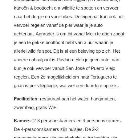
kanoën & boottocht om wildlife te spotten en vervoer
naar het dorpje en voor hikes. De eigenaar kan ook het
vervoer regelen vanaf de pier waar je je auto
achterlaat. Aanrader is om dit vanaf Moin te doen zodat
je een te gekke boottocht hebt van 3 uur waarin je
allerlei wildlife spot. Dit is al een beleving op zich. Het
andere ophaalpunt is Pavlona. Heb je geen auto, dan
kun je ook vervoer vanuit San José of Puerto Viejo
regelen. Een 2e mogelijkheid om naar Tortuguero te
gaan is per vliegtuigje, wat wel een duurdere optie is.
Faciliteiten:
restaurant aan het water, hangmatten,
zwembad, gratis WiFi.
Kamers:
2-3 persoonskamers en 4-persoonskamers.
De 4-persoonskamers zijn huisjes. De 2-3
persoonskamers zijn geschakeld, extra bedden zijn