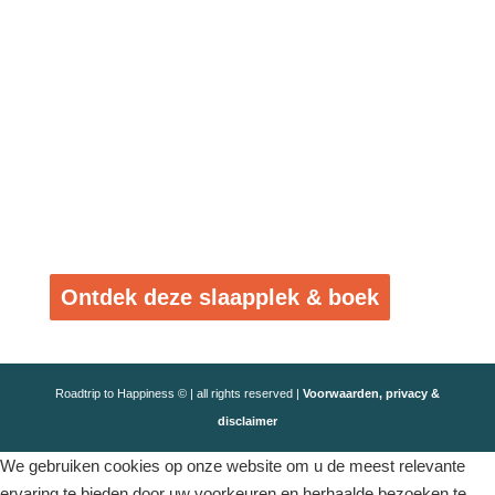
Ontdek deze slaapplek & boek
Roadtrip to Happiness © | all rights reserved |
Voorwaarden, privacy &
disclaimer
We gebruiken cookies op onze website om u de meest relevante
ervaring te bieden door uw voorkeuren en herhaalde bezoeken te