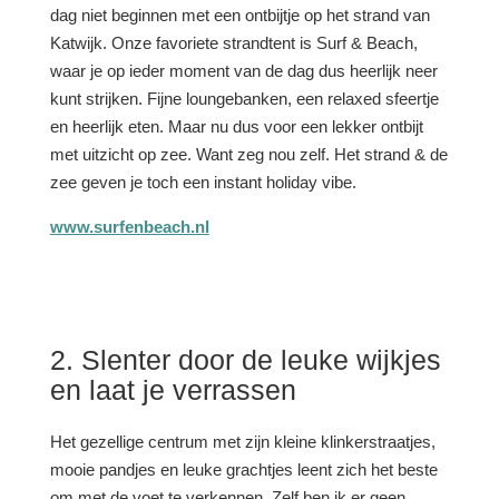
dag niet beginnen met een ontbijtje op het strand van
Katwijk. Onze favoriete strandtent is Surf & Beach,
waar je op ieder moment van de dag dus heerlijk neer
kunt strijken. Fijne loungebanken, een relaxed sfeertje
en heerlijk eten. Maar nu dus voor een lekker ontbijt
met uitzicht op zee. Want zeg nou zelf. Het strand & de
zee geven je toch een instant holiday vibe.
www.surfenbeach.nl
2. Slenter door de leuke wijkjes
en laat je verrassen
Het gezellige centrum met zijn kleine klinkerstraatjes,
mooie pandjes en leuke grachtjes leent zich het beste
om met de voet te verkennen. Zelf ben ik er geen