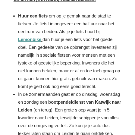
Huur een fiets
om op je gemak naar de stad te
fietsen. Je fietst in ongeveer een half uur naar het
centrum van Leiden. Als je je fiets huurt bij
Lemonbike
dan huur je een fiets voor het goede
doel. Een gedeelte van de opbrengst investeren zij
namelijk in speciale fietsen voor mensen met een
fysieke of geestelijke beperking. Inwoners die het
niet kunnen betalen, maar er af en toe toch graag op
uit gaan, kunnen hier gratis gebruik van maken. Zo
komt je geld ook nog eens goed terecht.
In de zomermaanden gaat er op dinsdag, woensdag
en zondag een
bootpendeldienst van Katwijk naar
Leiden
(en terug). Een grote sloep vaart je in 5
kwartier naar Leiden, terwijl de schipper je van alles
over de omgeving vertelt. Zo kun je je auto dus
lekker laten staan om Leiden te gaan ontdekken.