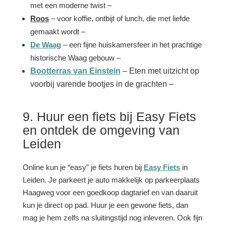
met een moderne twist –
Roos
– voor koffie, ontbijt of lunch, die met liefde
gemaakt wordt –
De Waag
– een fijne huiskamersfeer in het prachtige
historische Waag gebouw –
Bootterras van Einstein
– Eten met uitzicht op
voorbij varende bootjes in de grachten –
9. Huur een fiets bij Easy Fiets
en ontdek de omgeving van
Leiden
Online kun je “easy” je fiets huren bij
Easy Fiets
in
Leiden. Je parkeert je auto makkelijk op parkeerplaats
Haagweg voor een goedkoop dagtarief en van daaruit
kun je direct op pad. Huur je een gewone fiets, dan
mag je hem zelfs na sluitingstijd nog inleveren. Ook fijn