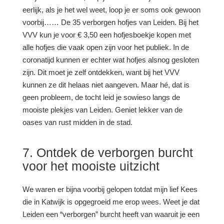
eerlijk, als je het wel weet, loop je er soms ook gewoon
voorbij…… De 35 verborgen hofjes van Leiden. Bij het
VVV kun je voor
€ 3,50
een hofjesboekje kopen met
alle hofjes die vaak open zijn voor het publiek. In de
coronatijd kunnen er echter wat hofjes alsnog gesloten
zijn. Dit moet je zelf ontdekken, want bij het VVV
kunnen ze dit helaas niet aangeven. Maar hé, dat is
geen probleem, de tocht leid je sowieso langs de
mooiste plekjes van Leiden. Geniet lekker van de
oases van rust midden in de stad.
7. Ontdek de verborgen burcht
voor het mooiste uitzicht
We waren er bijna voorbij gelopen totdat mijn lief Kees
die in Katwijk is opgegroeid me erop wees. Weet je dat
Leiden een “verborgen” burcht heeft van waaruit je een