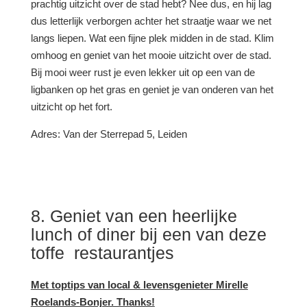
prachtig uitzicht over de stad hebt? Nee dus, en hij lag
dus letterlijk verborgen achter het straatje waar we net
langs liepen. Wat een fijne plek midden in de stad. Klim
omhoog en geniet van het mooie uitzicht over de stad.
Bij mooi weer rust je even lekker uit op een van de
ligbanken op het gras en geniet je van onderen van het
uitzicht op het fort.
Adres:
Van der Sterrepad 5, Leiden
8. Geniet van een heerlijke
lunch of diner bij een van deze
toffe restaurantjes
Met toptips van local & levensgenieter Mirelle
Roelands-Bonjer. Thanks!