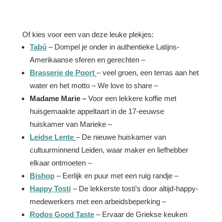
Of kies voor een van deze leuke plekjes:
Tabú
– Dompel je onder in authentieke Latijns-
Amerikaanse sferen en gerechten –
Brasserie de Poort
– veel groen, een terras aan het
water en het motto – We love to share –
Madame Marie –
Voor een lekkere koffie met
huisgemaakte appeltaart in de 17-eeuwse
huiskamer van Marieke –
Leidse Lente
– De nieuwe huiskamer van
cultuurminnend Leiden, waar maker en liefhebber
elkaar ontmoeten –
Bishop
– Eerlijk en puur met een ruig randje –
Happy Tosti
– De lekkerste tosti’s door altijd-happy-
medewerkers met een arbeidsbeperking –
Rodos Good Taste
– Ervaar de Griekse keuken