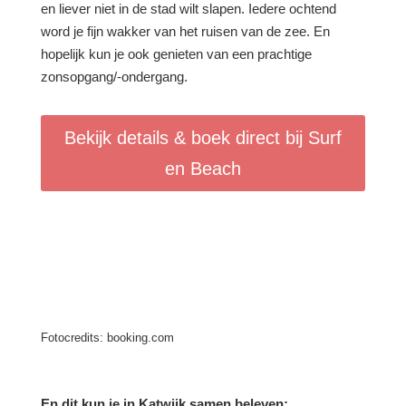
en liever niet in de stad wilt slapen. Iedere ochtend
word je fijn wakker van het ruisen van de zee. En
hopelijk kun je ook genieten van een prachtige
zonsopgang/-ondergang.
Bekijk details & boek direct bij Surf
en Beach
Fotocredits: booking.com
En dit kun je in Katwijk samen beleven: