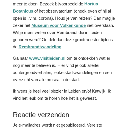
meer te doen. Bezoek bijvoorbeeld de
Hortus
Botanicus
of het observatorium (check even of hij al
open is i.v.m. corona). Houd je van reizen? Dan mag je
zeker het
Museum voor Volkenkunde
niet overslaan.
Wil je meer weten over Rembrandt die in Leiden
geboren werd? Ontdek dan deze grootmeester tijdens
de
Rembrandtwandeling
.
Ga naar
www.visitleiden.nl
om te ontdekken wat er
nog meer te beleven is. Hier vind je ook allerlei
achtergrondverhalen, leuke stadswandelingen en een
overzicht van alle musea in de stad.
Ik wens je heel veel plezier in Leiden en/of Katwijk. Ik
vind het leuk om te horen hoe het is geweest.
Reactie verzenden
Je e-mailadres wordt niet gepubliceerd.
Vereiste