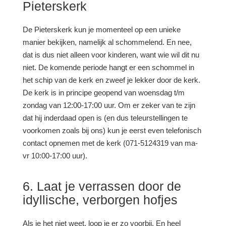
Pieterskerk
De Pieterskerk kun je momenteel op een unieke
manier bekijken, namelijk al schommelend. En nee,
dat is dus niet alleen voor kinderen, want wie wil dit nu
niet. De komende periode hangt er een schommel in
het schip van de kerk en zweef je lekker door de kerk.
De kerk is in principe geopend van woensdag t/m
zondag van 12:00-17:00 uur. Om er zeker van te zijn
dat hij inderdaad open is (en dus teleurstellingen te
voorkomen zoals bij ons) kun je eerst even telefonisch
contact opnemen met de kerk (071-5124319 van ma-
vr 10:00-17:00 uur).
6. Laat je verrassen door de
idyllische, verborgen hofjes
Als je het niet weet, loop je er zo voorbij. En heel