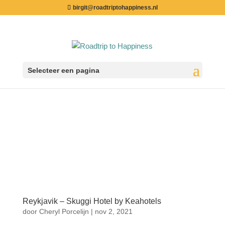
birgit@roadtriptohappiness.nl
Selecteer een pagina
Reykjavik – Skuggi Hotel by Keahotels
door
Cheryl Porcelijn
|
nov 2, 2021