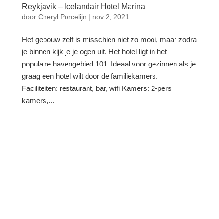
Reykjavik – Icelandair Hotel Marina
door
Cheryl Porcelijn
|
nov 2, 2021
Het gebouw zelf is misschien niet zo mooi, maar zodra
je binnen kijk je je ogen uit. Het hotel ligt in het
populaire havengebied 101. Ideaal voor gezinnen als je
graag een hotel wilt door de familiekamers.
Faciliteiten: restaurant, bar, wifi Kamers: 2-pers
kamers,...