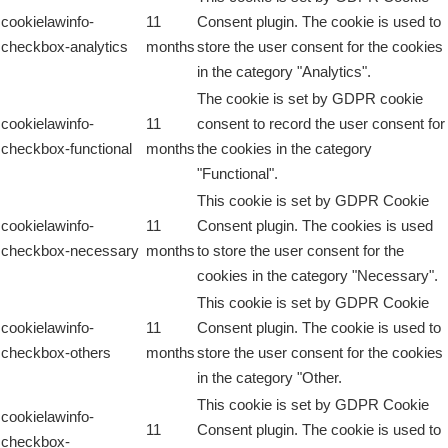
cookielawinfo-
11
Consent plugin. The cookie is used to
checkbox-analytics
months
store the user consent for the cookies
in the category "Analytics".
The cookie is set by GDPR cookie
cookielawinfo-
11
consent to record the user consent for
checkbox-functional
months
the cookies in the category
"Functional".
This cookie is set by GDPR Cookie
cookielawinfo-
11
Consent plugin. The cookies is used
checkbox-necessary
months
to store the user consent for the
cookies in the category "Necessary".
This cookie is set by GDPR Cookie
cookielawinfo-
11
Consent plugin. The cookie is used to
checkbox-others
months
store the user consent for the cookies
in the category "Other.
This cookie is set by GDPR Cookie
cookielawinfo-
11
Consent plugin. The cookie is used to
checkbox-