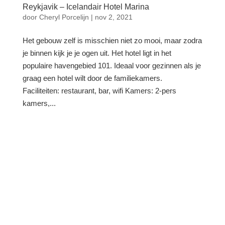
Reykjavik – Icelandair Hotel Marina
door
Cheryl Porcelijn
|
nov 2, 2021
Het gebouw zelf is misschien niet zo mooi, maar zodra
je binnen kijk je je ogen uit. Het hotel ligt in het
populaire havengebied 101. Ideaal voor gezinnen als je
graag een hotel wilt door de familiekamers.
Faciliteiten: restaurant, bar, wifi Kamers: 2-pers
kamers,...