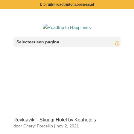
birgit@roadtriptohappiness.nl
Selecteer een pagina
Reykjavik – Skuggi Hotel by Keahotels
door
Cheryl Porcelijn
|
nov 2, 2021