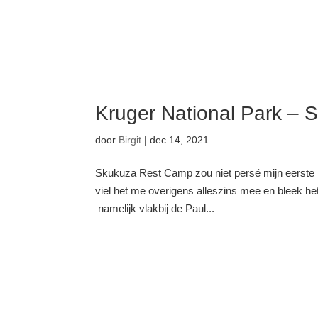
Kruger National Park –
door
Birgit
|
dec 14, 2021
Skukuza Rest Camp zou niet persé mijn eerste 
viel het me overigens alleszins mee en bleek het
namelijk vlakbij de Paul...