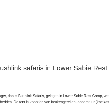
ushlink safaris in Lower Sabie Rest
ger, dan is Bushlink Safaris, gelegen in Lower Sabie Rest Camp, wel
ne bedden. De tent is voorzien van keukengerei en -apparatuur (koelkas