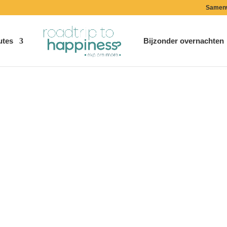
Samen
utes
Bijzonder overnachten