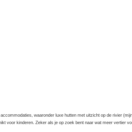
ccommodaties, waaronder luxe hutten met uitzicht op de rivier (mij
hikt voor kinderen. Zeker als je op zoek bent naar wat meer vertier vo