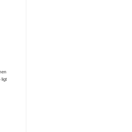
amen
ligt