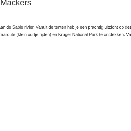
 Mackers
n de Sabie rivier. Vanuit de tenten heb je een prachtig uitzicht op de
amaroute (klein uurtje rijden) en Kruger National Park te ontdekken. Va