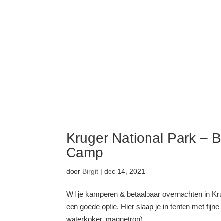
Kruger National Park – B
Camp
door
Birgit
|
dec 14, 2021
Wil je kamperen & betaalbaar overnachten in Kru
een goede optie. Hier slaap je in tenten met fij
waterkoker, magnetron)...