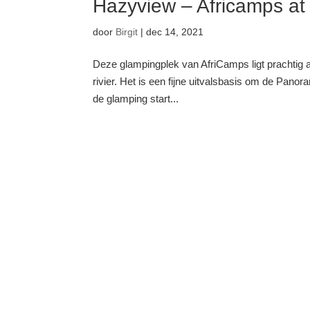
Hazyview – Africamps at
door
Birgit
|
dec 14, 2021
Deze glampingplek van AfriCamps ligt prachtig aa
rivier. Het is een fijne uitvalsbasis om de Panor
de glamping start...