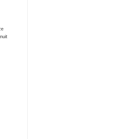
ze
nuit