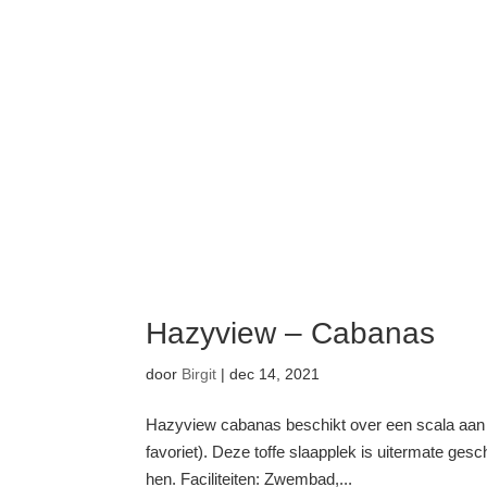
Hazyview – Cabanas
door
Birgit
|
dec 14, 2021
Hazyview cabanas beschikt over een scala aan a
favoriet). Deze toffe slaapplek is uitermate gesc
hen. Faciliteiten: Zwembad,...