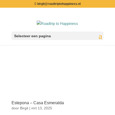
birgit@roadtriptohappiness.nl
Selecteer een pagina
Estepona – Casa Esmeralda
door
Birgit
|
mrt 13, 2025