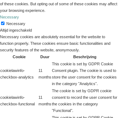
of these cookies. But opting out of some of these cookies may affect
your browsing experience.
Necessary
Necessary
Altijd ingeschakeld
Necessary cookies are absolutely essential for the website to
function properly. These cookies ensure basic functionalities and
security features of the website, anonymously.
Cookie
Duur
Beschrijving
This cookie is set by GDPR Cookie
cookielawinfo-
11
Consent plugin. The cookie is used to
checkbox-analytics
months
store the user consent for the cookies
in the category "Analytics".
The cookie is set by GDPR cookie
cookielawinfo-
11
consent to record the user consent for
checkbox-functional
months
the cookies in the category
"Functional".
This cookie is set by GDPR Cookie