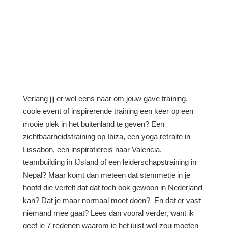
Verlang jij er wel eens naar om jouw gave training,
coole event of inspirerende training een keer op een
mooie plek in het buitenland te geven? Een
zichtbaarheidstraining op Ibiza, een yoga retraite in
Lissabon, een inspiratiereis naar Valencia,
teambuilding in IJsland of een leiderschapstraining in
Nepal? Maar komt dan meteen dat stemmetje in je
hoofd die vertelt dat dat toch ook gewoon in Nederland
kan? Dat je maar normaal moet doen? En dat er vast
niemand mee gaat? Lees dan vooral verder, want ik
geef je 7 redenen waarom je het juist wel zou moeten