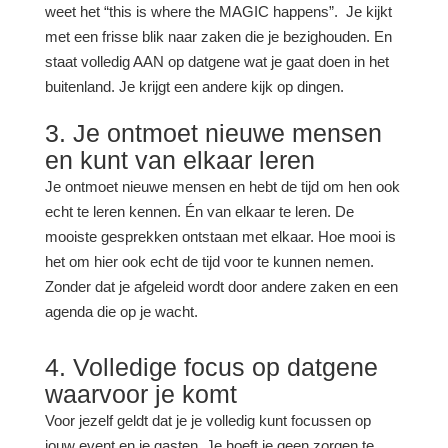
weet het “this is where the MAGIC happens”. Je kijkt
met een frisse blik naar zaken die je bezighouden. En
staat volledig AAN op datgene wat je gaat doen in het
buitenland. Je krijgt een andere kijk op dingen.
3. Je ontmoet nieuwe mensen
en kunt van elkaar leren
Je ontmoet nieuwe mensen en hebt de tijd om hen ook
echt te leren kennen. Én van elkaar te leren. De
mooiste gesprekken ontstaan met elkaar. Hoe mooi is
het om hier ook echt de tijd voor te kunnen nemen.
Zonder dat je afgeleid wordt door andere zaken en een
agenda die op je wacht.
4. Volledige focus op datgene
waarvoor je komt
Voor jezelf geldt dat je je volledig kunt focussen op
jouw event en je gasten. Je hoeft je geen zorgen te