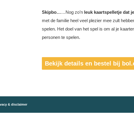
Skipbo…
…Nog zo’n
leuk kaartspelletje dat 
met de familie heel veel plezier mee zult hebben
spelen. Het doel van het spel is om al je kaarte
personen te spelen.
Bekijk details en bestel bij bol
vacy & disclaimer