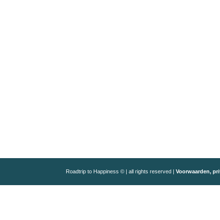
Roadtrip to Happiness © | all rights reserved |
Voorwaarden, pri