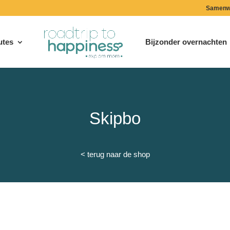
Samenw
utes
Bijzonder overnachten
Skipbo
< terug naar de shop