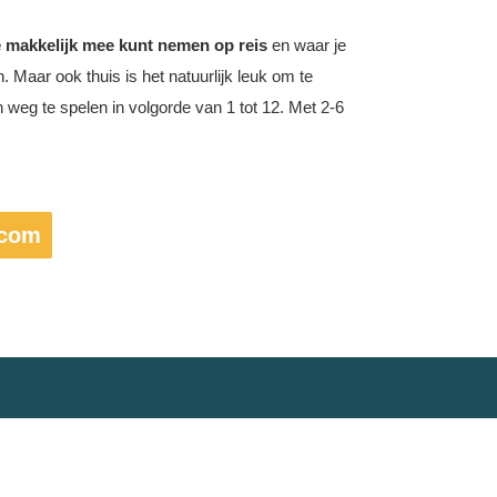
je makkelijk mee kunt nemen op reis
en waar je
. Maar ook thuis is het natuurlijk leuk om te
n weg te spelen in volgorde van 1 tot 12. Met 2-6
.com