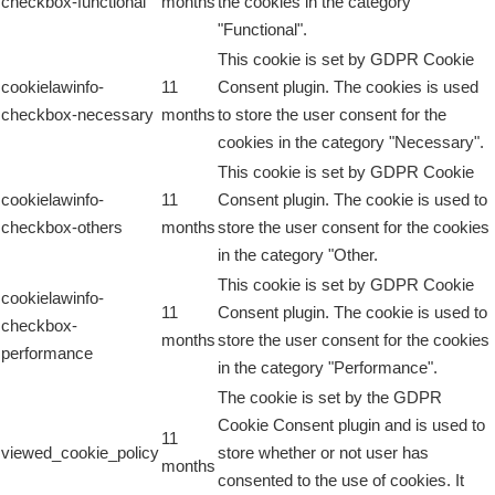
checkbox-functional
months
the cookies in the category
"Functional".
This cookie is set by GDPR Cookie
cookielawinfo-
11
Consent plugin. The cookies is used
checkbox-necessary
months
to store the user consent for the
cookies in the category "Necessary".
This cookie is set by GDPR Cookie
cookielawinfo-
11
Consent plugin. The cookie is used to
checkbox-others
months
store the user consent for the cookies
in the category "Other.
This cookie is set by GDPR Cookie
cookielawinfo-
11
Consent plugin. The cookie is used to
checkbox-
months
store the user consent for the cookies
performance
in the category "Performance".
The cookie is set by the GDPR
Cookie Consent plugin and is used to
11
viewed_cookie_policy
store whether or not user has
months
consented to the use of cookies. It