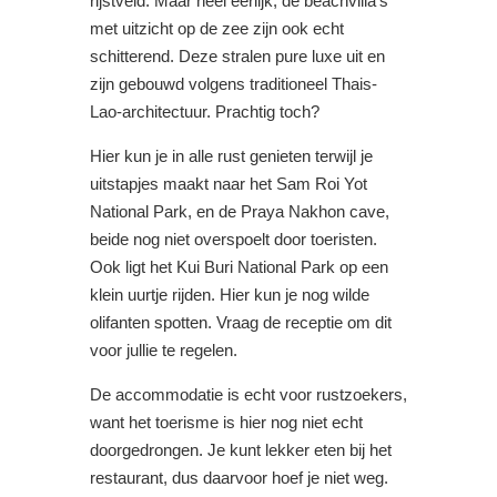
rijstveld. Maar heel eerlijk, de beachvilla’s
met uitzicht op de zee zijn ook echt
schitterend. Deze stralen pure luxe uit en
zijn gebouwd volgens traditioneel Thais-
Lao-architectuur. Prachtig toch?
Hier kun je in alle rust genieten terwijl je
uitstapjes maakt naar het Sam Roi Yot
National Park, en de Praya Nakhon cave,
beide nog niet overspoelt door toeristen.
Ook ligt het Kui Buri National Park op een
klein uurtje rijden. Hier kun je nog wilde
olifanten spotten. Vraag de receptie om dit
voor jullie te regelen.
De accommodatie is echt voor rustzoekers,
want het toerisme is hier nog niet echt
doorgedrongen. Je kunt lekker eten bij het
restaurant, dus daarvoor hoef je niet weg.