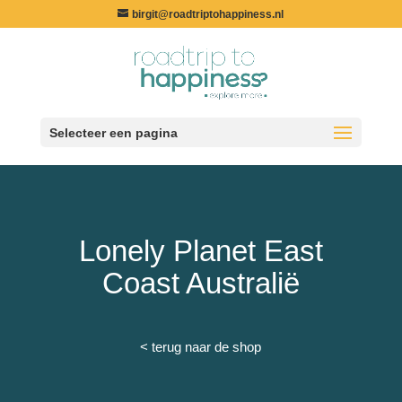
birgit@roadtriptohappiness.nl
Selecteer een pagina
Lonely Planet East
Coast Australië
< terug naar de shop