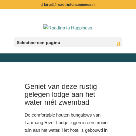
birgit@roadtriptohappiness.nl
Lampang – Lampang River Lodge
Selecteer een pagina
Thailand | Noord-Thailand
Geniet van deze rustig
gelegen lodge aan het
water mét zwembad
De comfortable houten bungalows van
Lampang River Lodge liggen in een mooie
tuin aan het water. Het hotel is gebouwd in