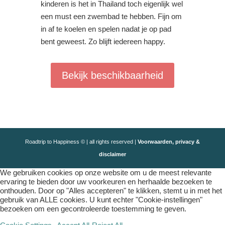
kinderen is het in Thailand toch eigenlijk wel
een must een zwembad te hebben. Fijn om
in af te koelen en spelen nadat je op pad
bent geweest. Zo blijft iedereen happy.
Bekijk beschikbaarheid
Roadtrip to Happiness © | all rights reserved |
Voorwaarden, privacy &
disclaimer
We gebruiken cookies op onze website om u de meest relevante
ervaring te bieden door uw voorkeuren en herhaalde bezoeken te
onthouden. Door op "Alles accepteren" te klikken, stemt u in met het
gebruik van ALLE cookies. U kunt echter "Cookie-instellingen"
bezoeken om een ​​gecontroleerde toestemming te geven.