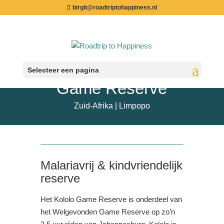
birgit@roadtriptohappiness.nl
Waterberg – Kololo
Selecteer een pagina
Game Reserve
Zuid-Afrika | Limpopo
Malariavrij & kindvriendelijk
reserve
Het Kololo Game Reserve is onderdeel van
het Welgevonden Game Reserve op zo’n