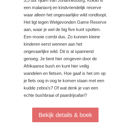
3,5 uur rijden van Johannesburg. Kololo is
een malariavrij en kindvriendelijk reserve
waar alleen het ongevaarlijke wild rondloopt.
Het ligt tegen Welgevonden Game Reserve
aan, waar je wel de big five kunt spotten.
Een mooie combi dus. Zo kunnen kleine
kinderen eerst wennen aan het
ongevaarlijke wild. Dit is al spannend
genoeg. Je bent hier omgeven door de
Afrikaanse bush en kunt hier veilig
wandelen en fietsen. Hoe gaaf is het om op
je fiets oog in oog te komen staan met een
kudde zebra’s? Of wat denk je van een
echte bushbraai of paardrijsafari?
Bekijk details & boek