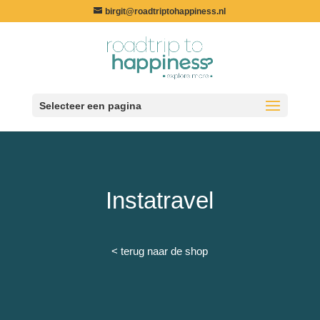
birgit@roadtriptohappiness.nl
Selecteer een pagina
Instatravel
< terug naar de shop