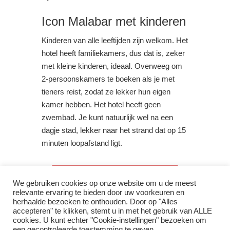
Icon Malabar met kinderen
Kinderen van alle leeftijden zijn welkom. Het
hotel heeft familiekamers, dus dat is, zeker
met kleine kinderen, ideaal. Overweeg om
2-persoonskamers te boeken als je met
tieners reist, zodat ze lekker hun eigen
kamer hebben. Het hotel heeft geen
zwembad. Je kunt natuurlijk wel na een
dagje stad, lekker naar het strand dat op 15
minuten loopafstand ligt.
Bekijk beschikbaarheid
We gebruiken cookies op onze website om u de meest
relevante ervaring te bieden door uw voorkeuren en
herhaalde bezoeken te onthouden. Door op "Alles
accepteren" te klikken, stemt u in met het gebruik van ALLE
cookies. U kunt echter "Cookie-instellingen" bezoeken om
een ​​gecontroleerde toestemming te geven.