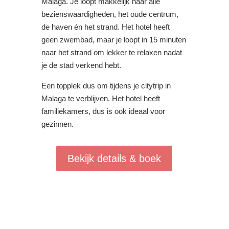
Malaga. Je loopt makkelijk naar alle
bezienswaardigheden, het oude centrum,
de haven én het strand. Het hotel heeft
geen zwembad, maar je loopt in 15 minuten
naar het strand om lekker te relaxen nadat
je de stad verkend hebt.
Een topplek dus om tijdens je citytrip in
Malaga te verblijven. Het hotel heeft
familiekamers, dus is ook ideaal voor
gezinnen.
Bekijk details & boek