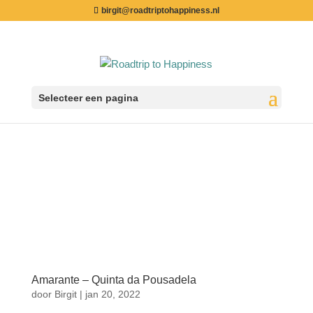
birgit@roadtriptohappiness.nl
Selecteer een pagina
Amarante – Quinta da Pousadela
door
Birgit
|
jan 20, 2022