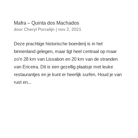
Mafra – Quinta dos Machados
door
Cheryl Porcelijn
|
nov 2, 2021
Deze prachtige historische boerderij is in het
binnenland gelegen, maar ligt heel centraal op maar
zo’n 28 km van Lissabon en 20 km van de stranden
van Ericeira. Dit is een gezellig plaatsje met leuke
restaurantjes en je kunt er heerlijk surfen. Houd je van
rust en...