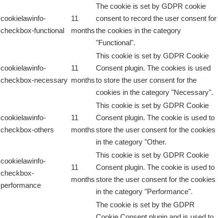
The cookie is set by GDPR cookie
cookielawinfo-
11
consent to record the user consent for
checkbox-functional
months
the cookies in the category
"Functional".
This cookie is set by GDPR Cookie
cookielawinfo-
11
Consent plugin. The cookies is used
checkbox-necessary
months
to store the user consent for the
cookies in the category "Necessary".
This cookie is set by GDPR Cookie
cookielawinfo-
11
Consent plugin. The cookie is used to
checkbox-others
months
store the user consent for the cookies
in the category "Other.
This cookie is set by GDPR Cookie
cookielawinfo-
11
Consent plugin. The cookie is used to
checkbox-
months
store the user consent for the cookies
performance
in the category "Performance".
The cookie is set by the GDPR
Cookie Consent plugin and is used to