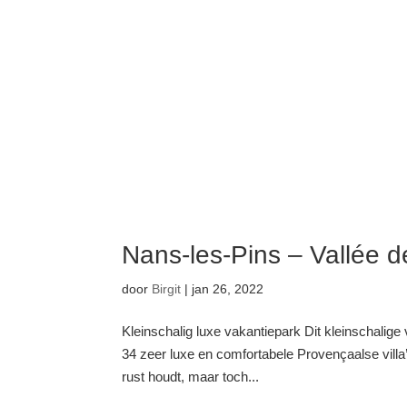
Nans-les-Pins – Vallée d
door
Birgit
|
jan 26, 2022
Kleinschalig luxe vakantiepark Dit kleinschalige 
34 zeer luxe en comfortabele Provençaalse villa’
rust houdt, maar toch...