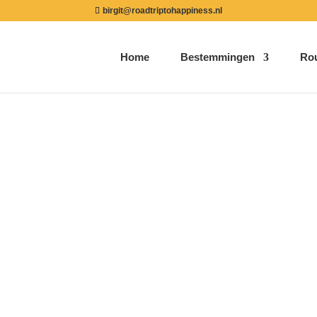
birgit@roadtriptohappiness.nl
Home
Bestemmingen
Ro