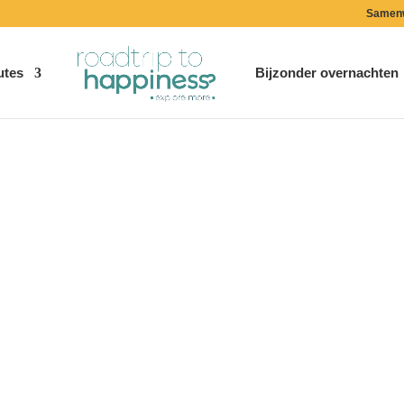
Samen
utes
Bijzonder overnachten