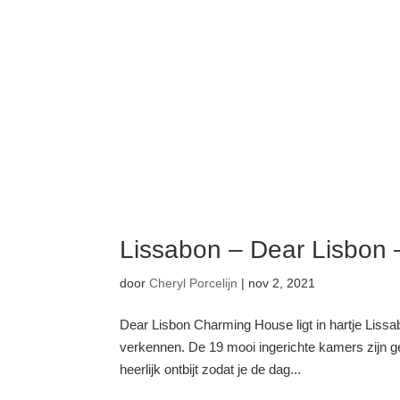
Lissabon – Dear Lisbon
door
Cheryl Porcelijn
|
nov 2, 2021
Dear Lisbon Charming House ligt in hartje Lissa
verkennen. De 19 mooi ingerichte kamers zijn geï
heerlijk ontbijt zodat je de dag...