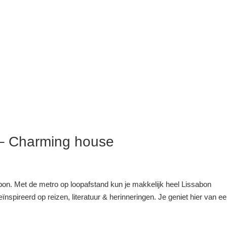
 – Charming house
bon. Met de metro op loopafstand kun je makkelijk heel Lissabon
nspireerd op reizen, literatuur & herinneringen. Je geniet hier van e