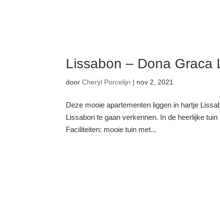
Lissabon – Dona Graca 
door
Cheryl Porcelijn
|
nov 2, 2021
Deze mooie apartementen liggen in hartje Lissab
Lissabon te gaan verkennen. In de heerlijke tuin
Faciliteiten: mooie tuin met...