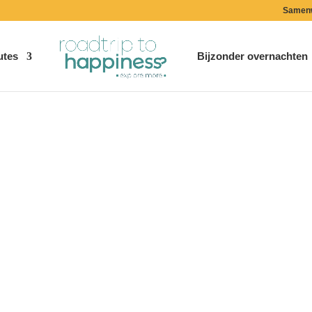
Samen
utes
Bijzonder overnachten