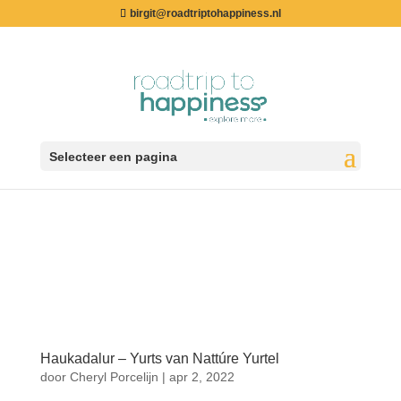
birgit@roadtriptohappiness.nl
Selecteer een pagina
Haukadalur – Yurts van Nattúre Yurtel
door
Cheryl Porcelijn
|
apr 2, 2022