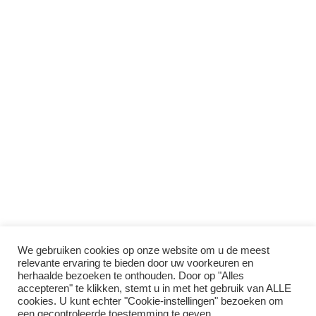
We gebruiken cookies op onze website om u de meest
relevante ervaring te bieden door uw voorkeuren en
herhaalde bezoeken te onthouden. Door op "Alles
accepteren" te klikken, stemt u in met het gebruik van ALLE
cookies. U kunt echter "Cookie-instellingen" bezoeken om
een ​​gecontroleerde toestemming te geven.