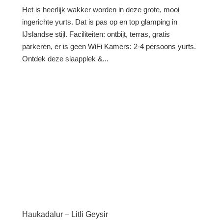
Het is heerlijk wakker worden in deze grote, mooi
ingerichte yurts. Dat is pas op en top glamping in
IJslandse stijl. Faciliteiten: ontbijt, terras, gratis
parkeren, er is geen WiFi Kamers: 2-4 persoons yurts.
Ontdek deze slaapplek &...
Haukadalur – Litli Geysir