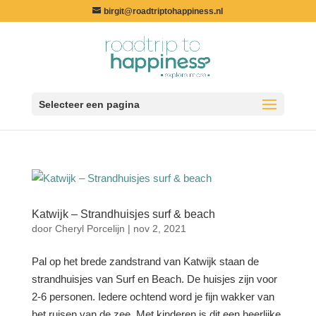
birgit@roadtriptohappiness.nl
Selecteer een pagina
Katwijk – Strandhuisjes surf & beach
door
Cheryl Porcelijn
|
nov 2, 2021
Pal op het brede zandstrand van Katwijk staan de
strandhuisjes van Surf en Beach. De huisjes zijn voor
2-6 personen. Iedere ochtend word je fijn wakker van
het ruisen van de zee. Met kinderen is dit een heerlijke