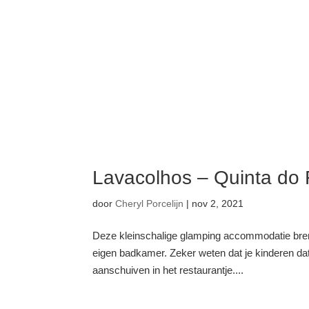
Lavacolhos – Quinta do 
door
Cheryl Porcelijn
|
nov 2, 2021
Deze kleinschalige glamping accommodatie brengt 
eigen badkamer. Zeker weten dat je kinderen dat 
aanschuiven in het restaurantje....