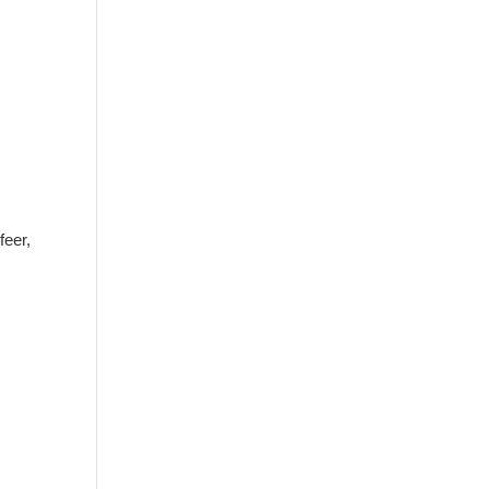
feer,