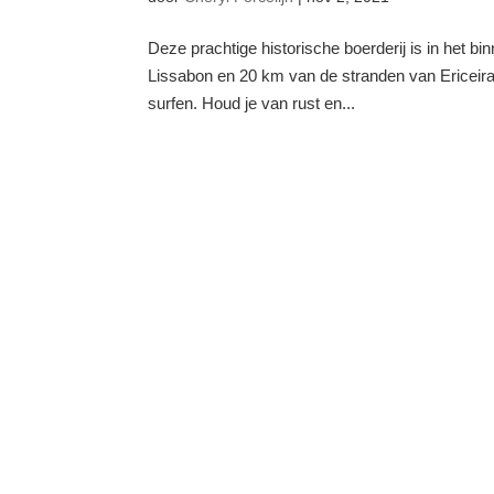
Deze prachtige historische boerderij is in het b
Lissabon en 20 km van de stranden van Ericeira. D
surfen. Houd je van rust en...