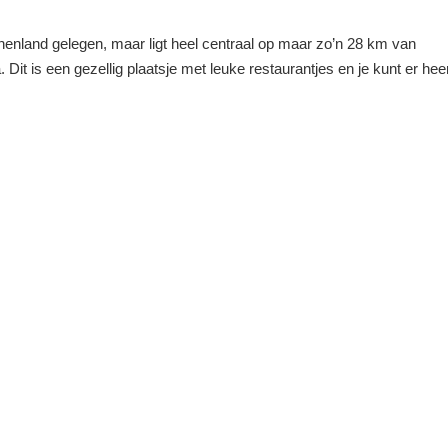
innenland gelegen, maar ligt heel centraal op maar zo’n 28 km van
it is een gezellig plaatsje met leuke restaurantjes en je kunt er heer