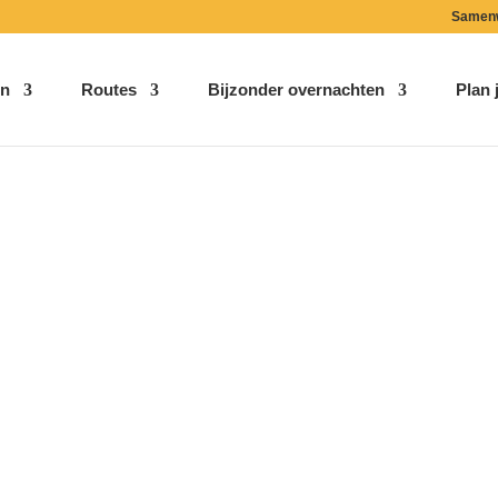
Samen
n
Routes
Bijzonder overnachten
Plan j