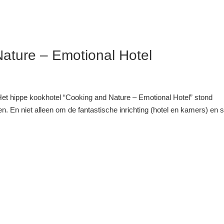
ature – Emotional Hotel
Het hippe kookhotel “Cooking and Nature – Emotional Hotel” stond
en. En niet alleen om de fantastische inrichting (hotel en kamers) en s