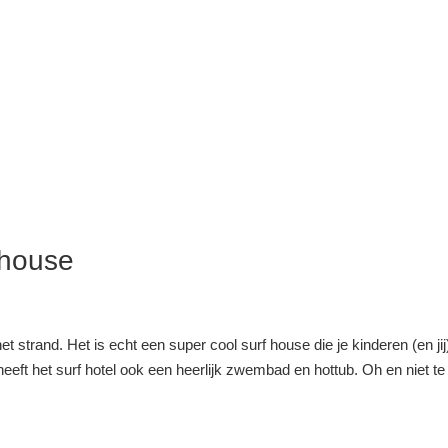
 house
t strand. Het is echt een super cool surf house die je kinderen (en jij
heeft het surf hotel ook een heerlijk zwembad en hottub. Oh en niet te