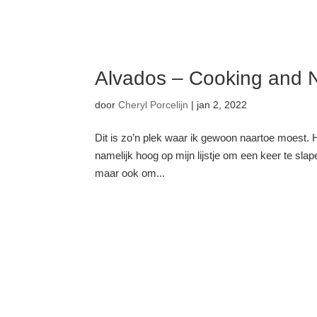
Alvados – Cooking and N
door
Cheryl Porcelijn
|
jan 2, 2022
Dit is zo’n plek waar ik gewoon naartoe moest. 
namelijk hoog op mijn lijstje om een keer te slap
maar ook om...