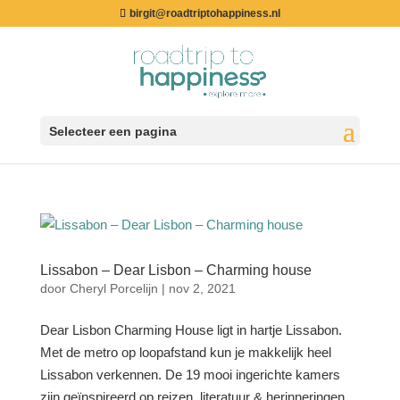
birgit@roadtriptohappiness.nl
Selecteer een pagina
Lissabon – Dear Lisbon – Charming house
door
Cheryl Porcelijn
|
nov 2, 2021
Dear Lisbon Charming House ligt in hartje Lissabon.
Met de metro op loopafstand kun je makkelijk heel
Lissabon verkennen. De 19 mooi ingerichte kamers
zijn geïnspireerd op reizen, literatuur & herinneringen.