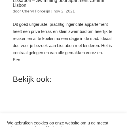
Lissabon – Swimming pool apartment Central
Lisbon
door
Cheryl Porcelijn
|
nov 2, 2021
Dit goed uitgeruste, prachtig ingerichte appartement
heeft een privé terras en klein zwembad om heerlijk te
relaxen en af te koelen na een dagje in de stad. Ideaal
dus voor je bezoek aan Lissabon met kinderen. Het is
centraal gelegen en van alle gemakken voorzien.
Een...
Bekijk ook:
We gebruiken cookies op onze website om u de meest