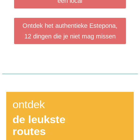
een local
Ontdek het authentieke Estepona,
12 dingen die je niet mag missen
ontdek
de leukste
routes