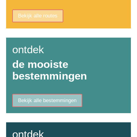
Bekijk alle routes
ontdek
de mooiste
bestemmingen
Bekijk alle bestemmingen
ontdek