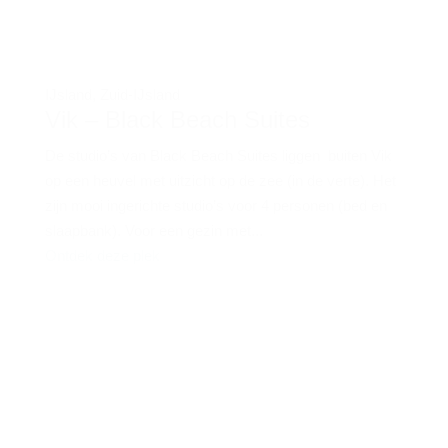
IJsland
,
Zuid-IJsland
Vik – Black Beach Suites
De studio’s van Black Beach Suites liggen buiten Vik
op een heuvel met uitzicht op de zee (in de verte). Het
zijn mooi ingerichte studio’s voor 4 personen (bed en
slaapbank). Voor een gezin met...
Ontdek deze plek