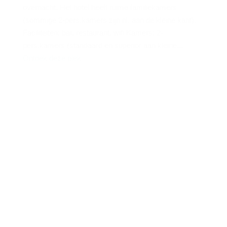
overnacht. Het hotel heeft ruime familiekamers
(sommige 2-pers.kamers zijn nl. aan de kleine kant).
Faciliteiten: bar, restaurant, wifi Kamers: 2-
pers.kamers (standaard en superior aan kleine...
Ontdek deze plek