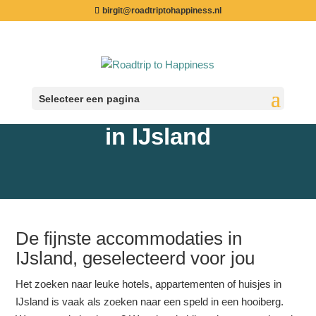
birgit@roadtriptohappiness.nl
Selecteer een pagina
Bijzonder overnachten
in IJsland
De fijnste accommodaties in
IJsland, geselecteerd voor jou
Het zoeken naar leuke hotels, appartementen of huisjes in
IJsland is vaak als zoeken naar een speld in een hooiberg.