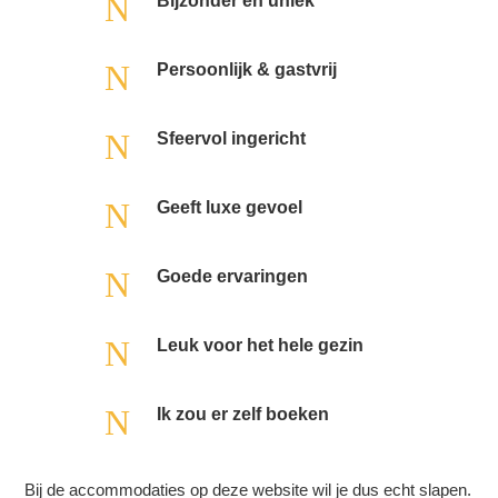
N
Bijzonder en uniek
N
Persoonlijk & gastvrij
N
Sfeervol ingericht
N
Geeft luxe gevoel
N
Goede ervaringen
N
Leuk voor het hele gezin
N
Ik zou er zelf boeken
Bij de accommodaties op deze website wil je dus echt slapen.