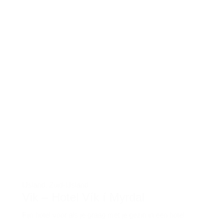
IJsland
,
Zuid-IJsland
Vik – Hotel Vík í Myrdal
Fijn hotel voor als je graag met je gezin in een hotel