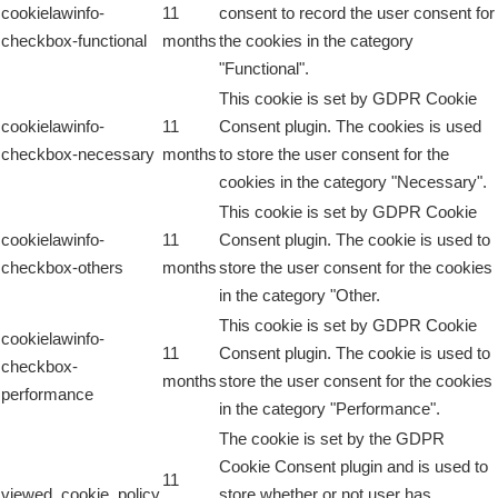
cookielawinfo-
11
consent to record the user consent for
checkbox-functional
months
the cookies in the category
"Functional".
This cookie is set by GDPR Cookie
cookielawinfo-
11
Consent plugin. The cookies is used
checkbox-necessary
months
to store the user consent for the
cookies in the category "Necessary".
This cookie is set by GDPR Cookie
cookielawinfo-
11
Consent plugin. The cookie is used to
checkbox-others
months
store the user consent for the cookies
in the category "Other.
This cookie is set by GDPR Cookie
cookielawinfo-
11
Consent plugin. The cookie is used to
checkbox-
months
store the user consent for the cookies
performance
in the category "Performance".
The cookie is set by the GDPR
Cookie Consent plugin and is used to
11
viewed_cookie_policy
store whether or not user has