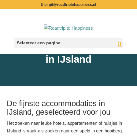
birgit@roadtriptohappiness.nl
Selecteer een pagina
Bijzonder overnachten
in IJsland
De fijnste accommodaties in
IJsland, geselecteerd voor jou
Het zoeken naar leuke hotels, appartementen of huisjes in
IJsland is vaak als zoeken naar een speld in een hooiberg.