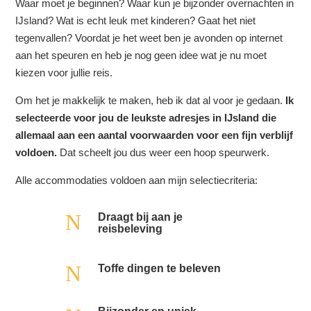
Waar moet je beginnen? Waar kun je bijzonder overnachten in
IJsland? Wat is echt leuk met kinderen? Gaat het niet
tegenvallen? Voordat je het weet ben je avonden op internet
aan het speuren en heb je nog geen idee wat je nu moet
kiezen voor jullie reis.
Om het je makkelijk te maken, heb ik dat al voor je gedaan.
Ik
selecteerde voor jou de leukste adresjes in IJsland die
allemaal aan een aantal voorwaarden voor een fijn verblijf
voldoen.
Dat scheelt jou dus weer een hoop speurwerk.
Alle accommodaties voldoen aan mijn selectiecriteria:
N
Draagt bij aan je
reisbeleving
N
Toffe dingen te beleven