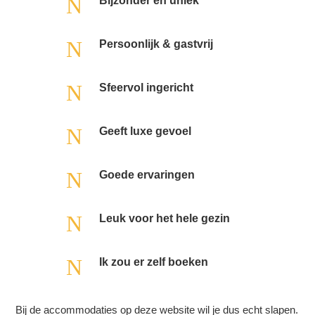
N
Bijzonder en uniek
N
Persoonlijk & gastvrij
N
Sfeervol ingericht
N
Geeft luxe gevoel
N
Goede ervaringen
N
Leuk voor het hele gezin
N
Ik zou er zelf boeken
Bij de accommodaties op deze website wil je dus echt slapen.