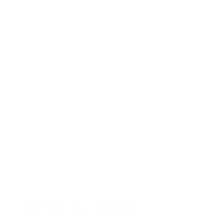
Golden Circle
,
IJsland
,
Zuid-IJsland